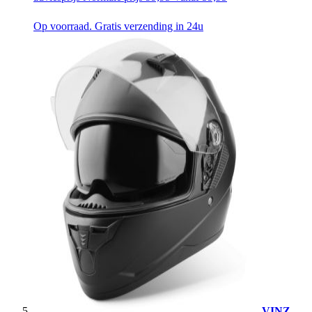
Op voorraad. Gratis verzending in 24u
VINZ