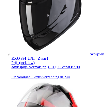
Scorpion
EXO 391 UNI - Zwart
Prijs
(incl. btw)
adviesprijs
Normale prijs
109,90
Vanaf
87,90
Op voorraad. Gratis verzending in 24u