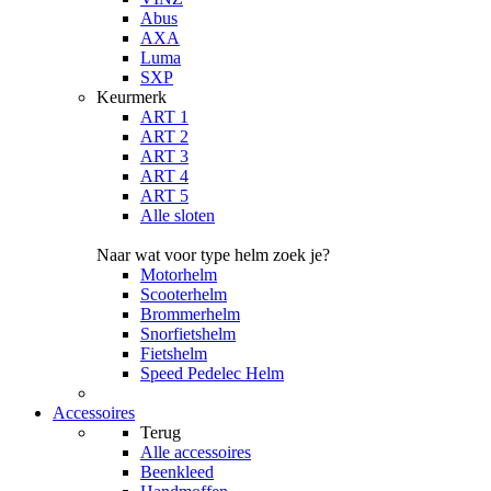
Abus
AXA
Luma
SXP
Keurmerk
ART 1
ART 2
ART 3
ART 4
ART 5
Alle sloten
Naar wat voor type helm zoek je?
Motorhelm
Scooterhelm
Brommerhelm
Snorfietshelm
Fietshelm
Speed Pedelec Helm
Accessoires
Terug
Alle
accessoires
Beenkleed