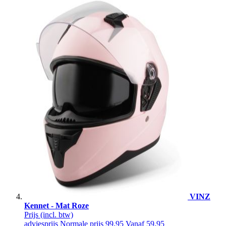
VINZ
Kennet - Mat Roze
Prijs
(incl. btw)
adviesprijs
Normale prijs
99,95
Vanaf
59,95