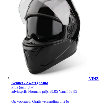
VINZ
Kennet - Zwart (22.06)
Prijs
(incl. btw)
adviesprijs
Normale prijs
99,95
Vanaf
59,95
Op voorraad. Gratis verzending in 24u