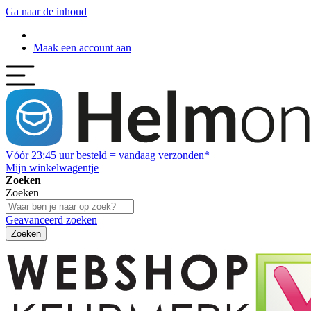
Ga naar de inhoud
Maak een account aan
Vóór
23:45
uur besteld = vandaag verzonden*
Mijn winkelwagentje
Zoeken
Zoeken
Geavanceerd zoeken
Zoeken