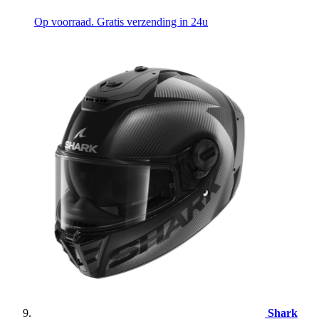
Op voorraad. Gratis verzending in 24u
Shark