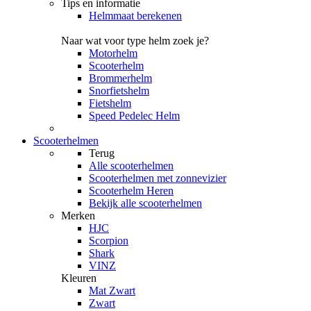
Tips en informatie
Helmmaat berekenen
Naar wat voor type helm zoek je?
Motorhelm
Scooterhelm
Brommerhelm
Snorfietshelm
Fietshelm
Speed Pedelec Helm
Scooterhelmen
Terug
Alle
scooterhelmen
Scooterhelmen met zonnevizier
Scooterhelm Heren
Bekijk alle scooterhelmen
Merken
HJC
Scorpion
Shark
VINZ
Kleuren
Mat Zwart
Zwart