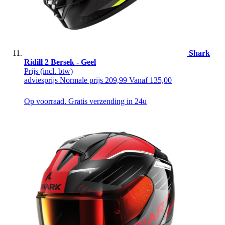
Shark
Ridill 2 Bersek - Geel
Prijs
(incl. btw)
adviesprijs
Normale prijs
209,99
Vanaf
135,00
Op voorraad. Gratis verzending in 24u