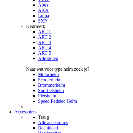
Abus
AXA
Luma
SXP
Keurmerk
ART 1
ART 2
ART 3
ART 4
ART 5
Alle sloten
Naar wat voor type helm zoek je?
Motorhelm
Scooterhelm
Brommerhelm
Snorfietshelm
Fietshelm
Speed Pedelec Helm
Accessoires
Terug
Alle
accessoires
Beenkleed