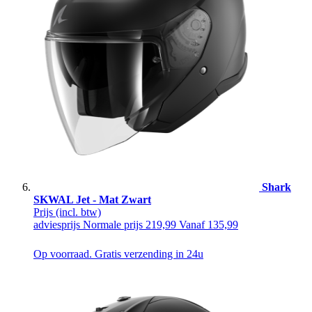
Shark
SKWAL Jet - Mat Zwart
Prijs
(incl. btw)
adviesprijs
Normale prijs
219,99
Vanaf
135,99
Op voorraad. Gratis verzending in 24u