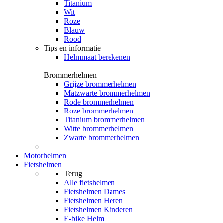
Titanium
Wit
Roze
Blauw
Rood
Tips en informatie
Helmmaat berekenen
Brommerhelmen
Grijze brommerhelmen
Matzwarte brommerhelmen
Rode brommerhelmen
Roze brommerhelmen
Titanium brommerhelmen
Witte brommerhelmen
Zwarte brommerhelmen
Motorhelmen
Fietshelmen
Terug
Alle
fietshelmen
Fietshelmen Dames
Fietshelmen Heren
Fietshelmen Kinderen
E-bike Helm