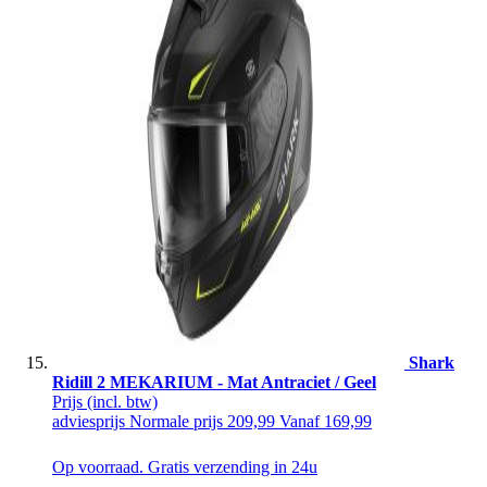
Shark
Ridill 2 MEKARIUM - Mat Antraciet / Geel
Prijs
(incl. btw)
adviesprijs
Normale prijs
209,99
Vanaf
169,99
Op voorraad. Gratis verzending in 24u