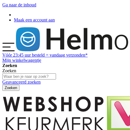
Ga naar de inhoud
Maak een account aan
Vóór
23:45
uur besteld = vandaag verzonden*
Mijn winkelwagentje
Zoeken
Zoeken
Geavanceerd zoeken
Zoeken