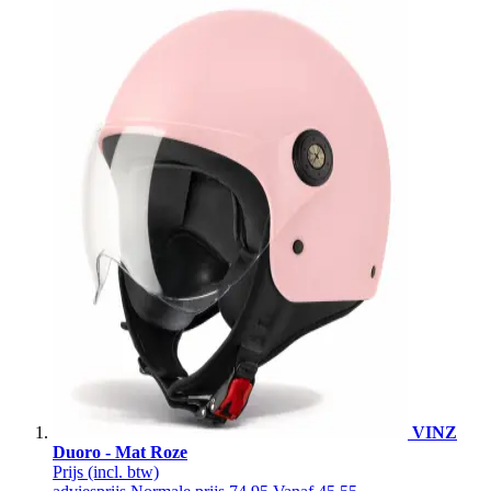
VINZ
Duoro - Mat Roze
Prijs
(incl. btw)