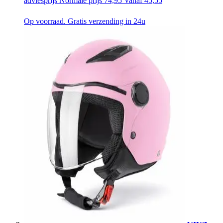
adviesprijs
Normale prijs
74,95
Vanaf
45,55
Op voorraad. Gratis verzending in 24u