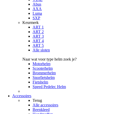
Abus
AXA
Luma
SXP
Keurmerk
ART 1
ART 2
ART 3
ART 4
ART 5
Alle sloten
Naar wat voor type helm zoek je?
Motorhelm
Scooterhelm
Brommerhelm
Snorfietshelm
Fietshelm
Speed Pedelec Helm
Accessoires
Terug
Alle
accessoires
Beenkleed