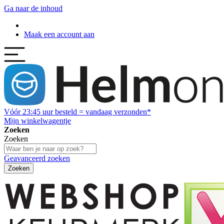
Ga naar de inhoud
Maak een account aan
Vóór
23:45
uur besteld = vandaag verzonden*
Mijn winkelwagentje
Zoeken
Zoeken
Geavanceerd zoeken
Zoeken