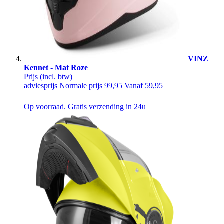
VINZ
Kennet - Mat Roze
Prijs
(incl. btw)
adviesprijs
Normale prijs
99,95
Vanaf
59,95
Op voorraad. Gratis verzending in 24u