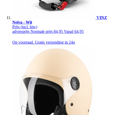
VINZ
Neiva - Wit
Prijs
(incl. btw)
adviesprijs
Normale prijs
84,95
Vanaf
64,95
Op voorraad. Gratis verzending in 24u