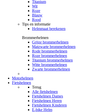
Titanium
Wit
Roze
Blauw
Rood
Tips en informatie
Helmmaat berekenen
Brommerhelmen
Grijze brommerhelmen
Matzwarte brommerhelmen
Rode brommerhelmen
Roze brommerhelmen
Titanium brommerhelmen
Witte brommerhelmen
Zwarte brommerhelmen
Motorhelmen
Fietshelmen
Terug
Alle
fietshelmen
Fietshelmen Dames
Fietshelmen Heren
Fietshelmen Kinderen
E-bike Helm