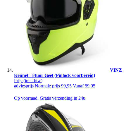
VINZ
Kennet - Fluor Geel (Pinlock voorbereid)
Prijs
(incl. btw)
adviesprijs
Normale prijs
99,95
Vanaf
59,95
Op voorraad. Gratis verzending in 24u