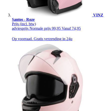
VINZ
Santos - Roze
Prijs
(incl. btw)
adviesprijs
Normale prijs
99,95
Vanaf
74,95
Op voorraad. Gratis verzending in 24u