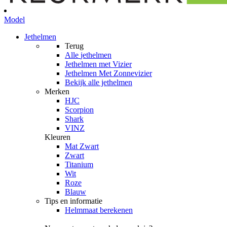
Model
Jethelmen
Terug
Alle
jethelmen
Jethelmen met Vizier
Jethelmen Met Zonnevizier
Bekijk alle jethelmen
Merken
HJC
Scorpion
Shark
VINZ
Kleuren
Mat Zwart
Zwart
Titanium
Wit
Roze
Blauw
Tips en informatie
Helmmaat berekenen