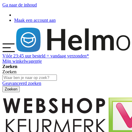
Ga naar de inhoud
Maak een account aan
Vóór
23:45
uur besteld = vandaag verzonden*
Mijn winkelwagentje
Zoeken
Zoeken
Geavanceerd zoeken
Zoeken