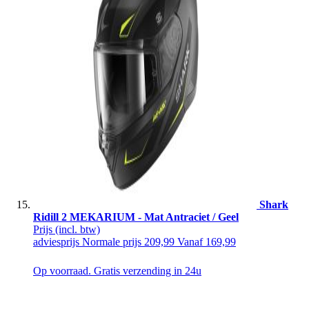
Shark
Ridill 2 MEKARIUM - Mat Antraciet / Geel
Prijs
(incl. btw)
adviesprijs
Normale prijs
209,99
Vanaf
169,99
Op voorraad. Gratis verzending in 24u