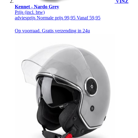
VINZ
Kennet - Nardo Grey
Prijs
(incl. btw)
adviesprijs
Normale prijs
99,95
Vanaf
59,95
Op voorraad. Gratis verzending in 24u