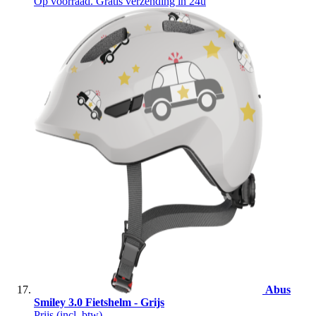
Op voorraad. Gratis verzending in 24u
Abus
Smiley 3.0 Fietshelm - Grijs
Prijs
(incl. btw)