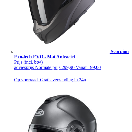
Scorpion
Exo-tech EVO - Mat Antraciet
Prijs
(incl. btw)
adviesprijs
Normale prijs
299,90
Vanaf
199,00
Op voorraad. Gratis verzending in 24u