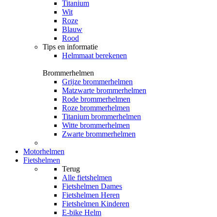
Titanium
Wit
Roze
Blauw
Rood
Tips en informatie
Helmmaat berekenen
Brommerhelmen
Grijze brommerhelmen
Matzwarte brommerhelmen
Rode brommerhelmen
Roze brommerhelmen
Titanium brommerhelmen
Witte brommerhelmen
Zwarte brommerhelmen
Motorhelmen
Fietshelmen
Terug
Alle
fietshelmen
Fietshelmen Dames
Fietshelmen Heren
Fietshelmen Kinderen
E-bike Helm