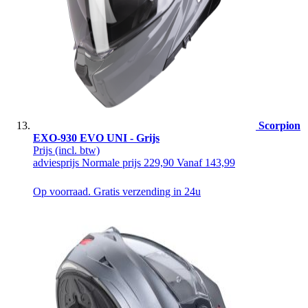
Scorpion
EXO-930 EVO UNI - Grijs
Prijs
(incl. btw)
adviesprijs
Normale prijs
229,90
Vanaf
143,99
Op voorraad. Gratis verzending in 24u