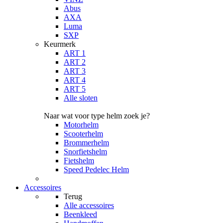
Abus
AXA
Luma
SXP
Keurmerk
ART 1
ART 2
ART 3
ART 4
ART 5
Alle sloten
Naar wat voor type helm zoek je?
Motorhelm
Scooterhelm
Brommerhelm
Snorfietshelm
Fietshelm
Speed Pedelec Helm
Accessoires
Terug
Alle
accessoires
Beenkleed