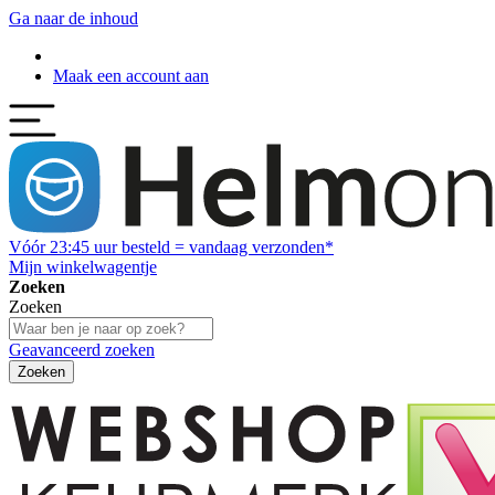
Ga naar de inhoud
Maak een account aan
Vóór
23:45
uur besteld = vandaag verzonden*
Mijn winkelwagentje
Zoeken
Zoeken
Geavanceerd zoeken
Zoeken