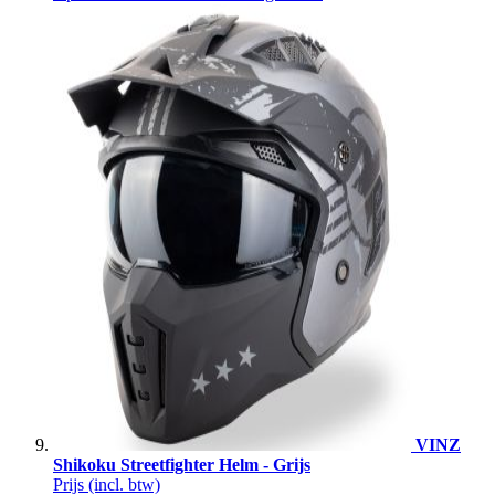
VINZ
Shikoku Streetfighter Helm - Grijs
Prijs
(incl. btw)