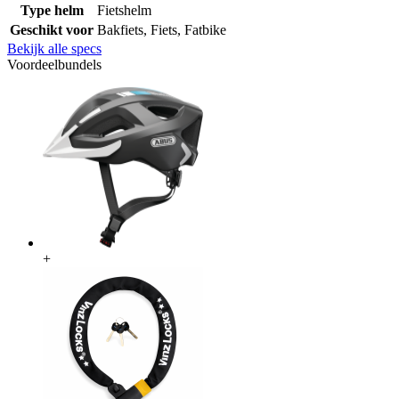
Type helm
Fietshelm
Geschikt voor
Bakfiets, Fiets, Fatbike
Bekijk alle specs
Voordeelbundels
+