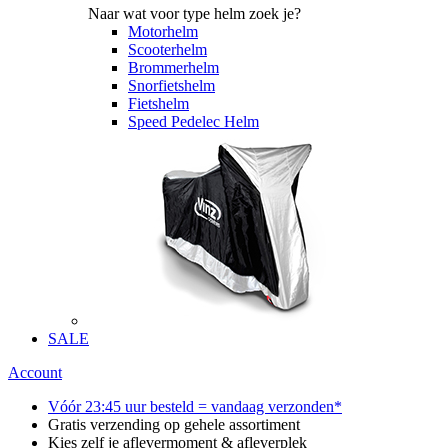
Naar wat voor type helm zoek je?
Motorhelm
Scooterhelm
Brommerhelm
Snorfietshelm
Fietshelm
Speed Pedelec Helm
SALE
Account
Vóór 23:45 uur besteld = vandaag verzonden*
Gratis verzending op gehele assortiment
Kies zelf je aflevermoment & afleverplek