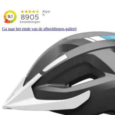
Ga naar het einde van de afbeeldingen-gallerij