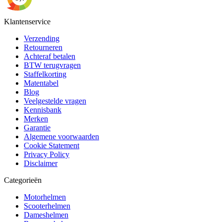
Klantenservice
Verzending
Retourneren
Achteraf betalen
BTW terugvragen
Staffelkorting
Matentabel
Blog
Veelgestelde vragen
Kennisbank
Merken
Garantie
Algemene voorwaarden
Cookie Statement
Privacy Policy
Disclaimer
Categorieën
Motorhelmen
Scooterhelmen
Dameshelmen