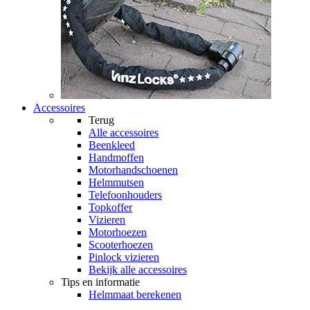
Accessoires
Terug
Alle
accessoires
Beenkleed
Handmoffen
Motorhandschoenen
Helmmutsen
Telefoonhouders
Topkoffer
Vizieren
Motorhoezen
Scooterhoezen
Pinlock vizieren
Bekijk alle accessoires
Tips en informatie
Helmmaat berekenen