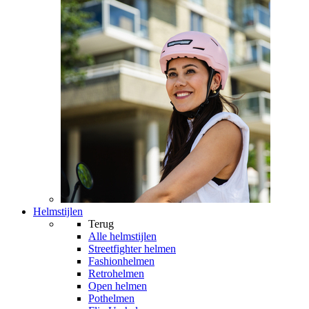
Helmstijlen
Terug
Alle
helmstijlen
Streetfighter helmen
Fashionhelmen
Retrohelmen
Open helmen
Pothelmen