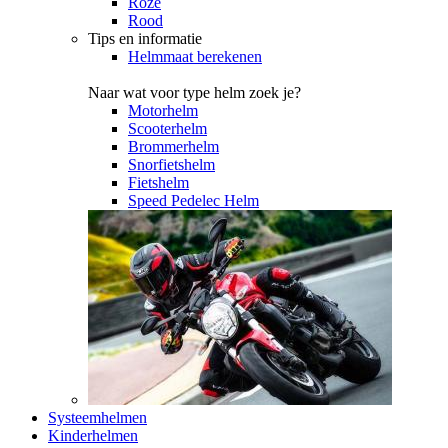
Roze
Rood
Tips en informatie
Helmmaat berekenen
Naar wat voor type helm zoek je?
Motorhelm
Scooterhelm
Brommerhelm
Snorfietshelm
Fietshelm
Speed Pedelec Helm
Systeemhelmen
Kinderhelmen