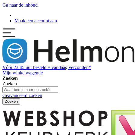
Ga naar de inhoud
Maak een account aan
Vóór
23:45
uur besteld = vandaag verzonden*
Mijn winkelwagentje
Zoeken
Zoeken
Geavanceerd zoeken
Zoeken