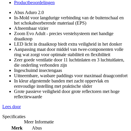
Productbeoordelingen
Abus Aduro 2.0
In-Mold voor langdurige verbinding van de buitenschaal en
het schokabsorberende materiaal (EPS)
Afneembaar vizier
Zoom Evo Adult - precies verstelsysteem met handige
draaiknop
LED licht in draaiknop biedt extra veiligheid in het donker
Aanpassing maat door middel van twee-componenten volle
ring wat zorgt voor optimale stabiliteit en flexibiliteit
Zeer goede ventilatie door 11 luchtinlaten en 3 luchtuitlaten,
die onderling verbonden zijn
Ingeschuimd insectengaas
Uitneembare, wasbare paddings voor maximaal draagcomfort
In kleur afgestemde banden met zacht oppervlak en
eenvoudige instelling met praktische slider
Grote passieve veiligheid door grote reflectoren met hoge
reflectiewaarde
Lees door
Specificaties
Meer Informatie
Merk
Abus