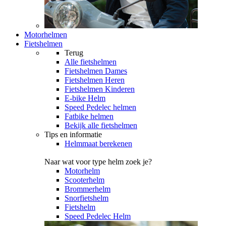
Motorhelmen
Fietshelmen
Terug
Alle
fietshelmen
Fietshelmen Dames
Fietshelmen Heren
Fietshelmen Kinderen
E-bike Helm
Speed Pedelec helmen
Fatbike helmen
Bekijk alle fietshelmen
Tips en informatie
Helmmaat berekenen
Naar wat voor type helm zoek je?
Motorhelm
Scooterhelm
Brommerhelm
Snorfietshelm
Fietshelm
Speed Pedelec Helm