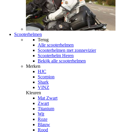
Scooterhelmen
Terug
Alle
scooterhelmen
Scooterhelmen met zonnevizier
Scooterhelm Heren
Bekijk alle scooterhelmen
Merken
HJC
Scorpion
Shark
VINZ
Kleuren
Mat Zwart
Zwart
Titanium
Wit
Roze
Blauw
Rood