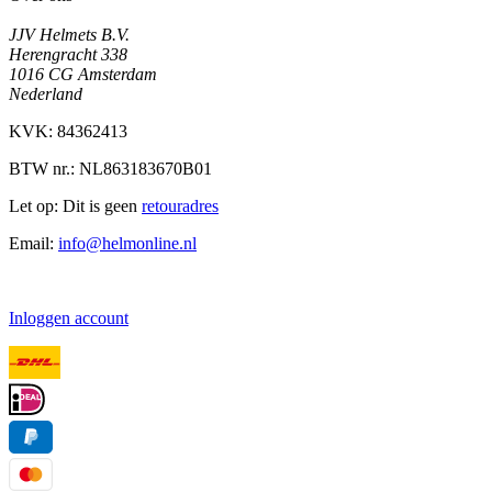
JJV Helmets B.V.
Herengracht 338
1016 CG Amsterdam
Nederland
KVK: 84362413
BTW nr.: NL863183670B01
Let op: Dit is geen
retouradres
Email:
info@helmonline.nl
Inloggen account