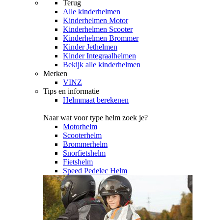
Terug
Alle
kinderhelmen
Kinderhelmen Motor
Kinderhelmen Scooter
Kinderhelmen Brommer
Kinder Jethelmen
Kinder Integraalhelmen
Bekijk alle kinderhelmen
Merken
VINZ
Tips en informatie
Helmmaat berekenen
Naar wat voor type helm zoek je?
Motorhelm
Scooterhelm
Brommerhelm
Snorfietshelm
Fietshelm
Speed Pedelec Helm