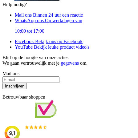
Hulp nodig?
Mail ons
Binnen 24 uur een reactie
WhatsApp ons
Op werkdagen van
10:00 tot 17:00
Facebook
Bekijk ons op Facebook
YouTube
Bekijk leuke product video's
Blijf op de hoogte van onze acties
We gaan vertrouwelijk met je
gegevens
om.
Mail ons
Inschrijven
Betrouwbaar shoppen