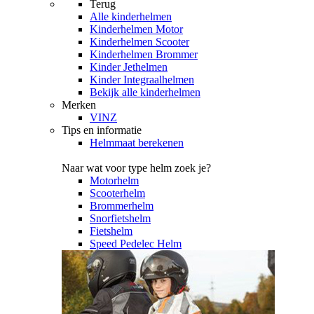
Terug
Alle
kinderhelmen
Kinderhelmen Motor
Kinderhelmen Scooter
Kinderhelmen Brommer
Kinder Jethelmen
Kinder Integraalhelmen
Bekijk alle kinderhelmen
Merken
VINZ
Tips en informatie
Helmmaat berekenen
Naar wat voor type helm zoek je?
Motorhelm
Scooterhelm
Brommerhelm
Snorfietshelm
Fietshelm
Speed Pedelec Helm