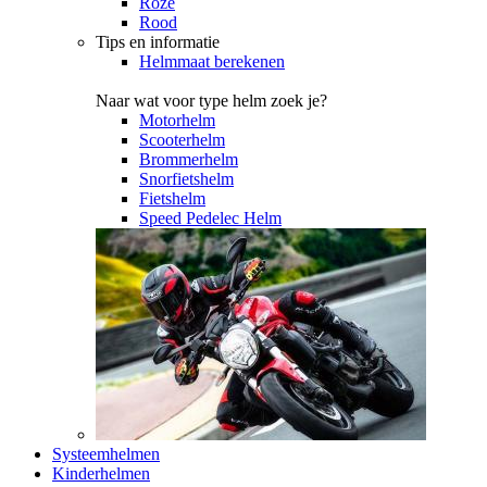
Roze
Rood
Tips en informatie
Helmmaat berekenen
Naar wat voor type helm zoek je?
Motorhelm
Scooterhelm
Brommerhelm
Snorfietshelm
Fietshelm
Speed Pedelec Helm
Systeemhelmen
Kinderhelmen