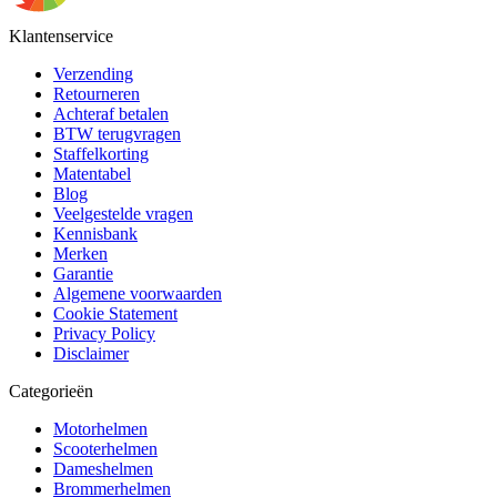
Klantenservice
Verzending
Retourneren
Achteraf betalen
BTW terugvragen
Staffelkorting
Matentabel
Blog
Veelgestelde vragen
Kennisbank
Merken
Garantie
Algemene voorwaarden
Cookie Statement
Privacy Policy
Disclaimer
Categorieën
Motorhelmen
Scooterhelmen
Dameshelmen
Brommerhelmen