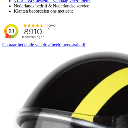
Vóór 23:45 besteld = vandaag verzonden*
Nederlands bedrijf & Nederlandse service
Klanten beoordelen ons met een:
Ga naar het einde van de afbeeldingen-gallerij