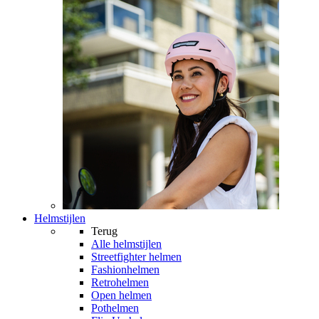
Helmstijlen
Terug
Alle
helmstijlen
Streetfighter helmen
Fashionhelmen
Retrohelmen
Open helmen
Pothelmen