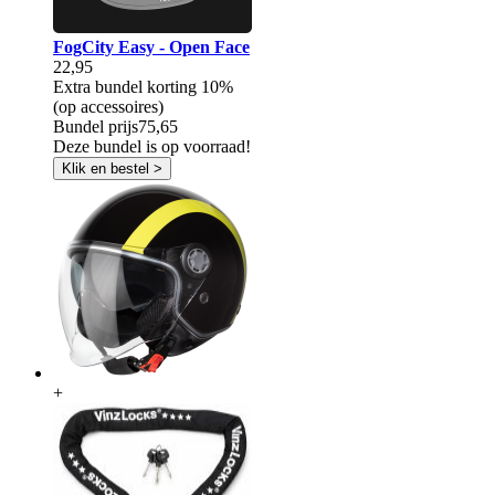
FogCity Easy - Open Face
22,95
Extra bundel korting
10%
(op accessoires)
Bundel prijs
75,65
Deze bundel is op voorraad!
Klik en bestel >
+