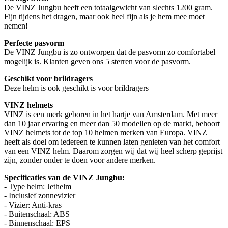
De VINZ Jungbu heeft een totaalgewicht van slechts 1200 gram.
Fijn tijdens het dragen, maar ook heel fijn als je hem mee moet
nemen!
Perfecte pasvorm
De VINZ Jungbu is zo ontworpen dat de pasvorm zo comfortabel
mogelijk is. Klanten geven ons 5 sterren voor de pasvorm.
Geschikt voor brildragers
Deze helm is ook geschikt is voor brildragers
VINZ helmets
VINZ is een merk geboren in het hartje van Amsterdam. Met meer
dan 10 jaar ervaring en meer dan 50 modellen op de markt, behoort
VINZ helmets tot de top 10 helmen merken van Europa. VINZ
heeft als doel om iedereen te kunnen laten genieten van het comfort
van een VINZ helm. Daarom zorgen wij dat wij heel scherp geprijst
zijn, zonder onder te doen voor andere merken.
Specificaties van de VINZ Jungbu:
- Type helm: Jethelm
- Inclusief zonnevizier
- Vizier: Anti-kras
- Buitenschaal: ABS
- Binnenschaal: EPS