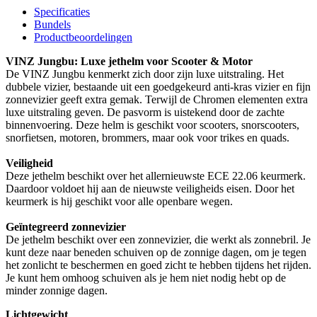
Specificaties
Bundels
Productbeoordelingen
VINZ Jungbu: Luxe jethelm voor Scooter & Motor
De VINZ Jungbu kenmerkt zich door zijn luxe uitstraling. Het
dubbele vizier, bestaande uit een goedgekeurd anti-kras vizier en fijn
zonnevizier geeft extra gemak. Terwijl de Chromen elementen extra
luxe uitstraling geven. De pasvorm is uistekend door de zachte
binnenvoering. Deze helm is geschikt voor scooters, snorscooters,
snorfietsen, motoren, brommers, maar ook voor trikes en quads.
Veiligheid
Deze jethelm beschikt over het allernieuwste ECE 22.06 keurmerk.
Daardoor voldoet hij aan de nieuwste veiligheids eisen. Door het
keurmerk is hij geschikt voor alle openbare wegen.
Geïntegreerd zonnevizier
De jethelm beschikt over een zonnevizier, die werkt als zonnebril. Je
kunt deze naar beneden schuiven op de zonnige dagen, om je tegen
het zonlicht te beschermen en goed zicht te hebben tijdens het rijden.
Je kunt hem omhoog schuiven als je hem niet nodig hebt op de
minder zonnige dagen.
Lichtgewicht