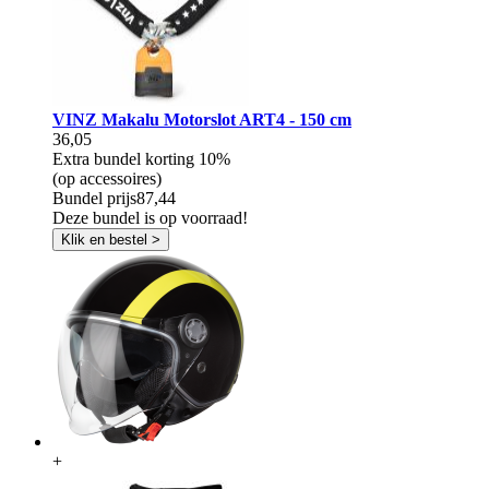
VINZ Makalu Motorslot ART4 - 150 cm
36,05
Extra bundel korting
10%
(op accessoires)
Bundel prijs
87,44
Deze bundel is op voorraad!
Klik en bestel >
+