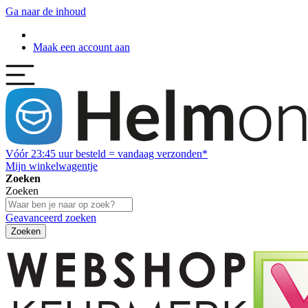
Ga naar de inhoud
Maak een account aan
Vóór
23:45
uur besteld = vandaag verzonden*
Mijn winkelwagentje
Zoeken
Zoeken
Geavanceerd zoeken
Zoeken