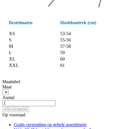
Bestelmaten
Hoofdomtrek (cm)
XS
53-54
S
55-56
M
57-58
L
59
XL
60
XXL
61
Maattabel
Maat
Aantal
Klik en bestel
Op voorraad
Gratis verzending op gehele assortiment