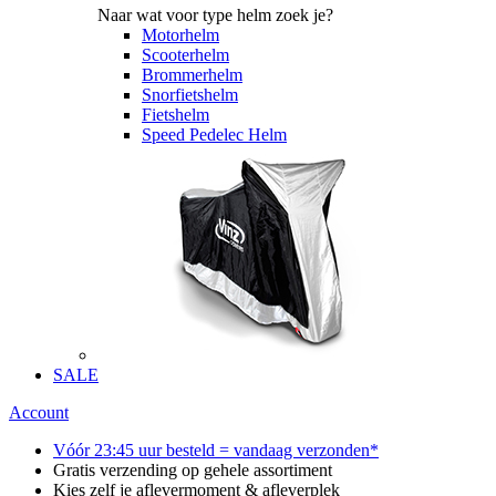
Naar wat voor type helm zoek je?
Motorhelm
Scooterhelm
Brommerhelm
Snorfietshelm
Fietshelm
Speed Pedelec Helm
SALE
Account
Vóór 23:45 uur besteld = vandaag verzonden*
Gratis verzending op gehele assortiment
Kies zelf je aflevermoment & afleverplek