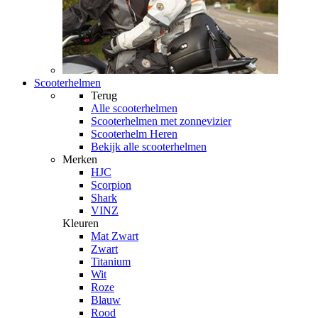
Scooterhelmen
Terug
Alle
scooterhelmen
Scooterhelmen met zonnevizier
Scooterhelm Heren
Bekijk alle scooterhelmen
Merken
HJC
Scorpion
Shark
VINZ
Kleuren
Mat Zwart
Zwart
Titanium
Wit
Roze
Blauw
Rood