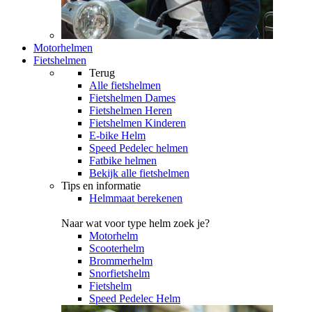
Motorhelmen
Fietshelmen
Terug
Alle
fietshelmen
Fietshelmen Dames
Fietshelmen Heren
Fietshelmen Kinderen
E-bike Helm
Speed Pedelec helmen
Fatbike helmen
Bekijk alle fietshelmen
Tips en informatie
Helmmaat berekenen
Naar wat voor type helm zoek je?
Motorhelm
Scooterhelm
Brommerhelm
Snorfietshelm
Fietshelm
Speed Pedelec Helm