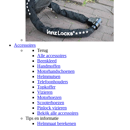
Accessoires
Terug
Alle
accessoires
Beenkleed
Handmoffen
Motorhandschoenen
Helmmutsen
Telefoonhouders
Topkoffer
Vizieren
Motorhoezen
Scooterhoezen
Pinlock vizieren
Bekijk alle accessoires
Tips en informatie
Helmmaat berekenen