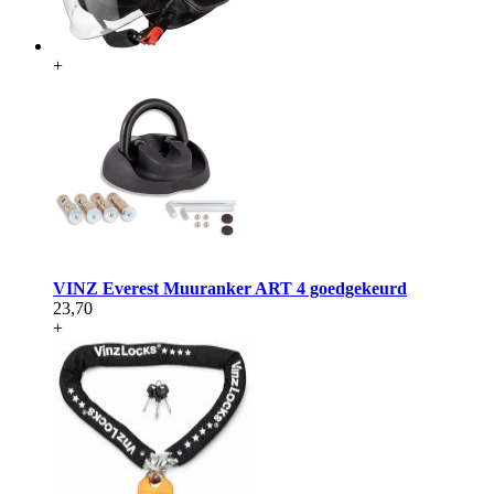
+
VINZ Everest Muuranker ART 4 goedgekeurd
23,70
+