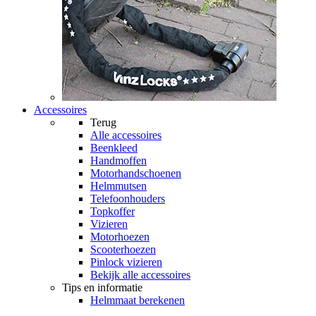
Accessoires
Terug
Alle
accessoires
Beenkleed
Handmoffen
Motorhandschoenen
Helmmutsen
Telefoonhouders
Topkoffer
Vizieren
Motorhoezen
Scooterhoezen
Pinlock vizieren
Bekijk alle accessoires
Tips en informatie
Helmmaat berekenen