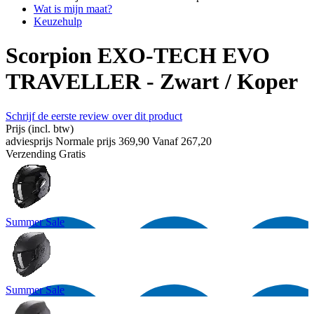
Wat is mijn maat?
Keuzehulp
Scorpion EXO-TECH EVO
TRAVELLER - Zwart / Koper
Schrijf de eerste review over dit product
Prijs
(incl. btw)
adviesprijs
Normale prijs
369,90
Vanaf
267,20
Verzending
Gratis
Summer Sale
Summer Sale