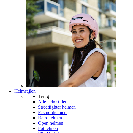
Helmstijlen
Terug
Alle
helmstijlen
Streetfighter helmen
Fashionhelmen
Retrohelmen
Open helmen
Pothelmen