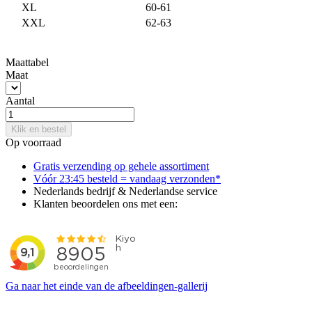
XL
60-61
XXL
62-63
Maattabel
Maat
Aantal
Klik en bestel
Op voorraad
Gratis verzending op gehele assortiment
Vóór 23:45 besteld = vandaag verzonden*
Nederlands bedrijf & Nederlandse service
Klanten beoordelen ons met een:
Ga naar het einde van de afbeeldingen-gallerij