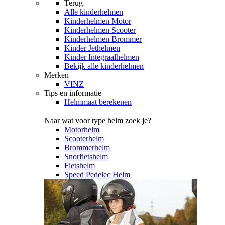
Terug
Alle
kinderhelmen
Kinderhelmen Motor
Kinderhelmen Scooter
Kinderhelmen Brommer
Kinder Jethelmen
Kinder Integraalhelmen
Bekijk alle kinderhelmen
Merken
VINZ
Tips en informatie
Helmmaat berekenen
Naar wat voor type helm zoek je?
Motorhelm
Scooterhelm
Brommerhelm
Snorfietshelm
Fietshelm
Speed Pedelec Helm