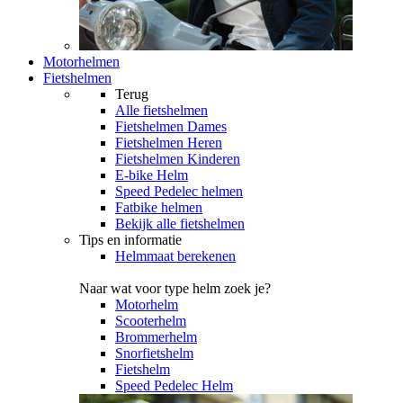
Motorhelmen
Fietshelmen
Terug
Alle
fietshelmen
Fietshelmen Dames
Fietshelmen Heren
Fietshelmen Kinderen
E-bike Helm
Speed Pedelec helmen
Fatbike helmen
Bekijk alle fietshelmen
Tips en informatie
Helmmaat berekenen
Naar wat voor type helm zoek je?
Motorhelm
Scooterhelm
Brommerhelm
Snorfietshelm
Fietshelm
Speed Pedelec Helm