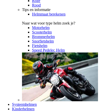
Roze
Rood
Tips en informatie
Helmmaat berekenen
Naar wat voor type helm zoek je?
Motorhelm
Scooterhelm
Brommerhelm
Snorfietshelm
Fietshelm
Speed Pedelec Helm
Systeemhelmen
Kinderhelmen