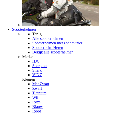
Scooterhelmen
Terug
Alle
scooterhelmen
Scooterhelmen met zonnevizier
Scooterhelm Heren
Bekijk alle scooterhelmen
Merken
HJC
Scorpion
Shark
VINZ
Kleuren
Mat Zwart
Zwart
Titanium
Wit
Roze
Blauw
Rood