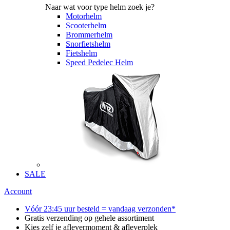
Naar wat voor type helm zoek je?
Motorhelm
Scooterhelm
Brommerhelm
Snorfietshelm
Fietshelm
Speed Pedelec Helm
SALE
Account
Vóór 23:45 uur besteld = vandaag verzonden*
Gratis verzending op gehele assortiment
Kies zelf je aflevermoment & afleverplek