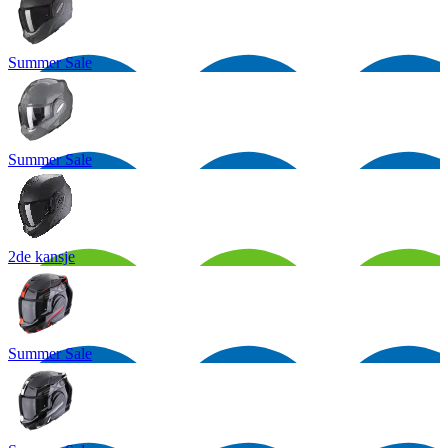
Summer Sale
Summer Sale
2de kansje
Summer Sale