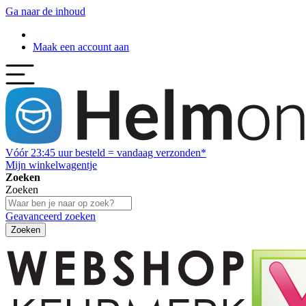
Ga naar de inhoud
Maak een account aan
Vóór
23:45
uur besteld = vandaag verzonden*
Mijn winkelwagentje
Zoeken
Zoeken
Geavanceerd zoeken
Zoeken