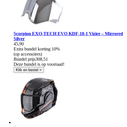
Scorpion EXO-TECH EVO KDF-18-1 Vizier – Mirrored
Silver
45,90
Extra bundel korting
10%
(op accessoires)
Bundel prijs
308,51
Deze bundel is op voorraad!
Klik en bestel >