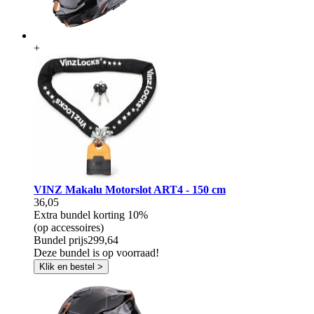
+
VINZ Makalu Motorslot ART4 - 150 cm
36,05
Extra bundel korting
10%
(op accessoires)
Bundel prijs
299,64
Deze bundel is op voorraad!
Klik en bestel >