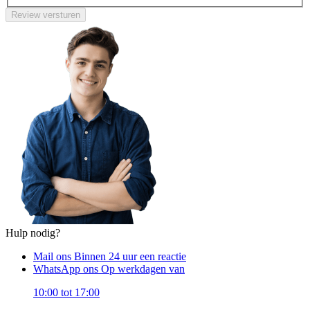
Review versturen
Hulp nodig?
Mail ons
Binnen 24 uur een reactie
WhatsApp ons
Op werkdagen van
10:00 tot 17:00