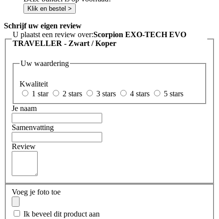
Klik en bestel >
Schrijf uw eigen review
U plaatst een review over:
Scorpion EXO-TECH EVO
TRAVELLER - Zwart / Koper
Uw waardering
Kwaliteit
1 star
2 stars
3 stars
4 stars
5 stars
Je naam
Samenvatting
Review
Voeg je foto toe
Ik beveel dit product aan