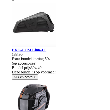
+
EXO-COM Link-1C
133,90
Extra bundel korting
5%
(op accessoires)
Bundel prijs
394,40
Deze bundel is op voorraad!
Klik en bestel >