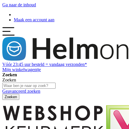
Ga naar de inhoud
Maak een account aan
Vóór
23:45
uur besteld = vandaag verzonden*
Mijn winkelwagentje
Zoeken
Zoeken
Geavanceerd zoeken
Zoeken