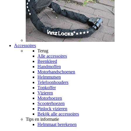
Accessoires
Terug
Alle
accessoires
Beenkleed
Handmoffen
Motorhandschoenen
Helmmutsen
Telefoonhouders
Topkoffer
Vizieren
Motorhoezen
Scooterhoezen
Pinlock vizieren
Bekijk alle accessoires
Tips en informatie
Helmmaat berekenen