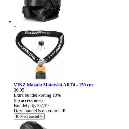
+
VINZ Makalu Motorslot ART4 - 150 cm
36,05
Extra bundel korting
10%
(op accessoires)
Bundel prijs
107,39
Deze bundel is op voorraad!
Klik en bestel >