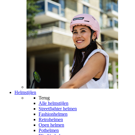
Helmstijlen
Terug
Alle
helmstijlen
Streetfighter helmen
Fashionhelmen
Retrohelmen
Open helmen
Pothelmen