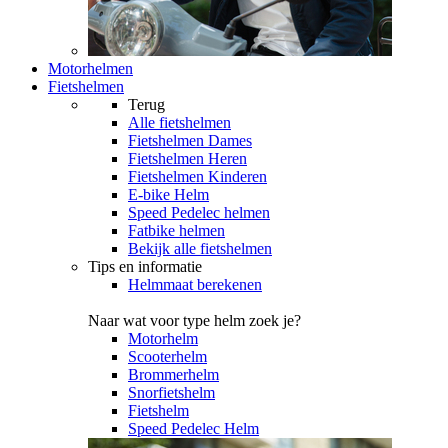
Motorhelmen
Fietshelmen
Terug
Alle
fietshelmen
Fietshelmen Dames
Fietshelmen Heren
Fietshelmen Kinderen
E-bike Helm
Speed Pedelec helmen
Fatbike helmen
Bekijk alle fietshelmen
Tips en informatie
Helmmaat berekenen
Naar wat voor type helm zoek je?
Motorhelm
Scooterhelm
Brommerhelm
Snorfietshelm
Fietshelm
Speed Pedelec Helm