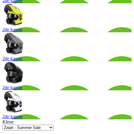
2de kansje
2de kansje
2de kansje
2de kansje
2de kansje
Kleur: