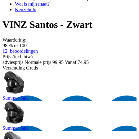
Wat is mijn maat?
Keuzehulp
VINZ Santos - Zwart
Waardering:
98
% of
100
12
beoordelingen
Prijs
(incl. btw)
adviesprijs
Normale prijs
99,95
Vanaf
74,95
Verzending
Gratis
Summer Sale
Summer Sale