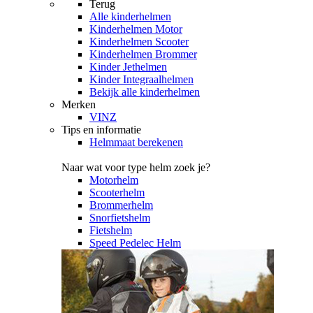
Terug
Alle
kinderhelmen
Kinderhelmen Motor
Kinderhelmen Scooter
Kinderhelmen Brommer
Kinder Jethelmen
Kinder Integraalhelmen
Bekijk alle kinderhelmen
Merken
VINZ
Tips en informatie
Helmmaat berekenen
Naar wat voor type helm zoek je?
Motorhelm
Scooterhelm
Brommerhelm
Snorfietshelm
Fietshelm
Speed Pedelec Helm