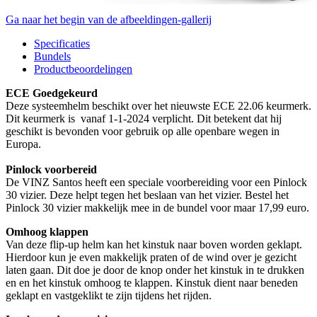
Ga naar het begin van de afbeeldingen-gallerij
Specificaties
Bundels
Productbeoordelingen
ECE Goedgekeurd
Deze systeemhelm beschikt over het nieuwste ECE 22.06 keurmerk.
Dit keurmerk is vanaf 1-1-2024 verplicht. Dit betekent dat hij
geschikt is bevonden voor gebruik op alle openbare wegen in
Europa.
Pinlock voorbereid
De VINZ Santos heeft een speciale voorbereiding voor een Pinlock
30 vizier. Deze helpt tegen het beslaan van het vizier. Bestel het
Pinlock 30 vizier makkelijk mee in de bundel voor maar 17,99 euro.
Omhoog klappen
Van deze flip-up helm kan het kinstuk naar boven worden geklapt.
Hierdoor kun je even makkelijk praten of de wind over je gezicht
laten gaan. Dit doe je door de knop onder het kinstuk in te drukken
en en het kinstuk omhoog te klappen. Kinstuk dient naar beneden
geklapt en vastgeklikt te zijn tijdens het rijden.