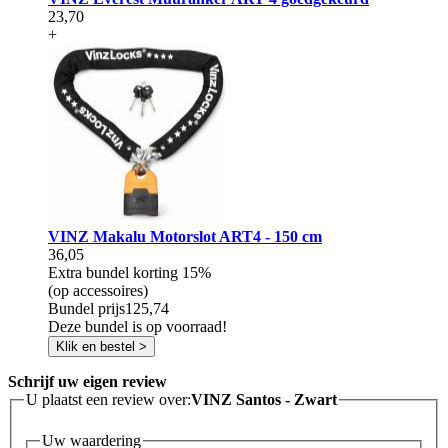
23,70
+
VINZ Makalu Motorslot ART4 - 150 cm
36,05
Extra bundel korting
15%
(op accessoires)
Bundel prijs
125,74
Deze bundel is op voorraad!
Klik en bestel >
Schrijf uw eigen review
U plaatst een review over:
VINZ Santos - Zwart
Uw waardering