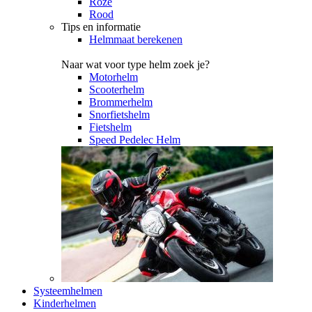
Roze
Rood
Tips en informatie
Helmmaat berekenen
Naar wat voor type helm zoek je?
Motorhelm
Scooterhelm
Brommerhelm
Snorfietshelm
Fietshelm
Speed Pedelec Helm
Systeemhelmen
Kinderhelmen