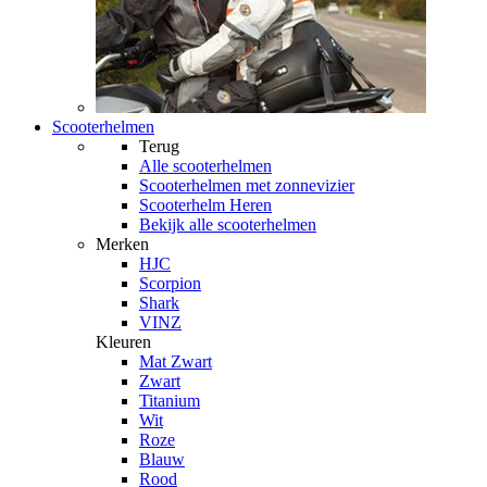
Scooterhelmen
Terug
Alle
scooterhelmen
Scooterhelmen met zonnevizier
Scooterhelm Heren
Bekijk alle scooterhelmen
Merken
HJC
Scorpion
Shark
VINZ
Kleuren
Mat Zwart
Zwart
Titanium
Wit
Roze
Blauw
Rood