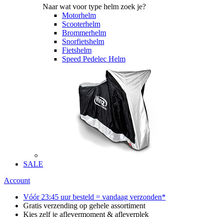
Naar wat voor type helm zoek je?
Motorhelm
Scooterhelm
Brommerhelm
Snorfietshelm
Fietshelm
Speed Pedelec Helm
SALE
Account
Vóór 23:45 uur besteld = vandaag verzonden*
Gratis verzending op gehele assortiment
Kies zelf je aflevermoment & afleverplek