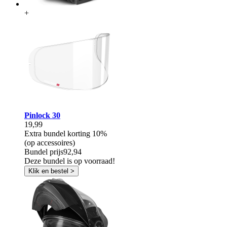
+
Pinlock 30
19,99
Extra bundel korting
10%
(op accessoires)
Bundel prijs
92,94
Deze bundel is op voorraad!
Klik en bestel >