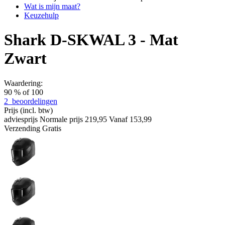
Wat is mijn maat?
Keuzehulp
Shark D-SKWAL 3 - Mat
Zwart
Waardering:
90
% of
100
2
beoordelingen
Prijs
(incl. btw)
adviesprijs
Normale prijs
219,95
Vanaf
153,99
Verzending
Gratis