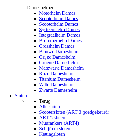
Dameshelmen
Motorhelm Dames
Scooterhelm Dames
Scooterhelm Dames
Systeemhelm Dames
Integraalhelm Dames
Brommerhelm Dames
Crosshelm Dames
Blauwe Dameshelm
Grijze Dameshelm
Groene Dameshelm
Matzwarte Dameshelm
Roze Dameshelm
Titanium Dameshelm
Witte Dameshelm
Zwarte Dameshelm
Sloten
Terug
Alle
sloten
Scootersloten (ART 3 goedgekeurd)
ART 5 sloten
Muurankers (ART4)
Schijfrem sloten
Kettingsloten