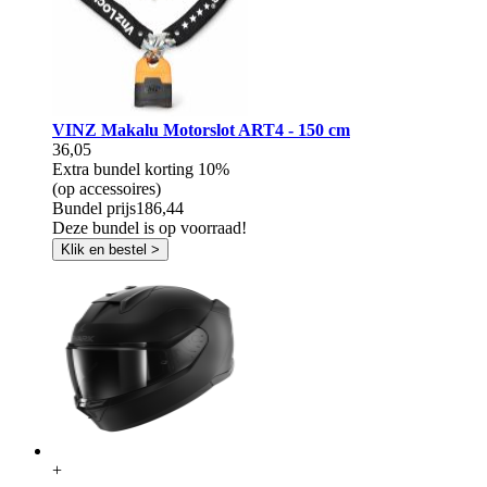
VINZ Makalu Motorslot ART4 - 150 cm
36,05
Extra bundel korting
10%
(op accessoires)
Bundel prijs
186,44
Deze bundel is op voorraad!
Klik en bestel >
+