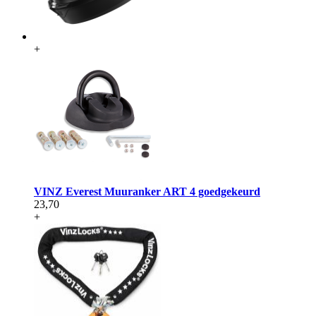
+
VINZ Everest Muuranker ART 4 goedgekeurd
23,70
+