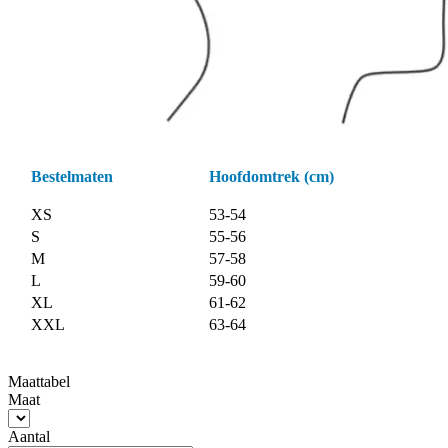
Bestelmaten
Hoofdomtrek (cm)
XS
53-54
S
55-56
M
57-58
L
59-60
XL
61-62
XXL
63-64
Maattabel
Maat
Aantal