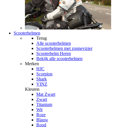
Scooterhelmen
Terug
Alle
scooterhelmen
Scooterhelmen met zonnevizier
Scooterhelm Heren
Bekijk alle scooterhelmen
Merken
HJC
Scorpion
Shark
VINZ
Kleuren
Mat Zwart
Zwart
Titanium
Wit
Roze
Blauw
Rood