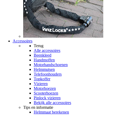
Accessoires
Terug
Alle
accessoires
Beenkleed
Handmoffen
Motorhandschoenen
Helmmutsen
Telefoonhouders
Topkoffer
Vizieren
Motorhoezen
Scooterhoezen
Pinlock vizieren
Bekijk alle accessoires
Tips en informatie
Helmmaat berekenen