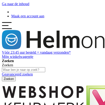
Ga naar de inhoud
Maak een account aan
Vóór
23:45
uur besteld = vandaag verzonden*
Mijn winkelwagentje
Zoeken
Zoeken
Geavanceerd zoeken
Zoeken