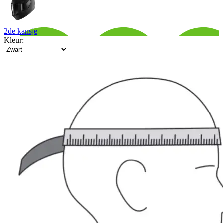
2de kansje
Kleur: