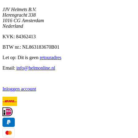
JJV Helmets B.V.
Herengracht 338
1016 CG Amsterdam
Nederland
KVK: 84362413
BTW nr.: NL863183670B01
Let op: Dit is geen
retouradres
Email:
info@helmonline.nl
Inloggen account