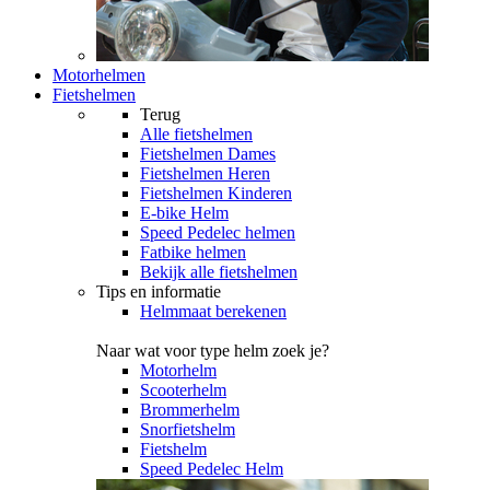
Motorhelmen
Fietshelmen
Terug
Alle
fietshelmen
Fietshelmen Dames
Fietshelmen Heren
Fietshelmen Kinderen
E-bike Helm
Speed Pedelec helmen
Fatbike helmen
Bekijk alle fietshelmen
Tips en informatie
Helmmaat berekenen
Naar wat voor type helm zoek je?
Motorhelm
Scooterhelm
Brommerhelm
Snorfietshelm
Fietshelm
Speed Pedelec Helm