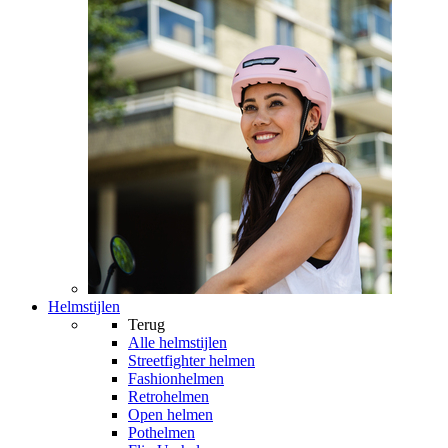
Helmstijlen
Terug
Alle
helmstijlen
Streetfighter helmen
Fashionhelmen
Retrohelmen
Open helmen
Pothelmen