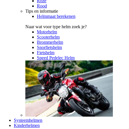
Roze
Rood
Tips en informatie
Helmmaat berekenen
Naar wat voor type helm zoek je?
Motorhelm
Scooterhelm
Brommerhelm
Snorfietshelm
Fietshelm
Speed Pedelec Helm
Systeemhelmen
Kinderhelmen