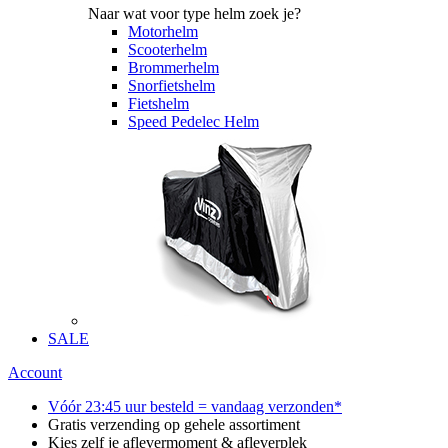
Naar wat voor type helm zoek je?
Motorhelm
Scooterhelm
Brommerhelm
Snorfietshelm
Fietshelm
Speed Pedelec Helm
SALE
Account
Vóór 23:45 uur besteld = vandaag verzonden*
Gratis verzending op gehele assortiment
Kies zelf je aflevermoment & afleverplek