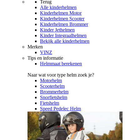
Terug
Alle
kinderhelmen
Kinderhelmen Motor
Kinderhelmen Scooter
Kinderhelmen Brommer
Kinder Jethelmen
Kinder Integraalhelmen
Bekijk alle kinderhelmen
Merken
VINZ
Tips en informatie
Helmmaat berekenen
Naar wat voor type helm zoek je?
Motorhelm
Scooterhelm
Brommerhelm
Snorfietshelm
Fietshelm
Speed Pedelec Helm