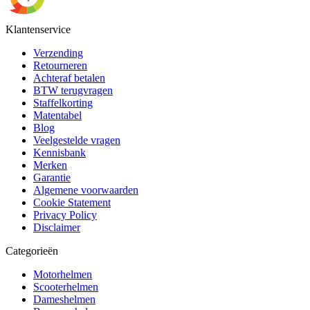
Klantenservice
Verzending
Retourneren
Achteraf betalen
BTW terugvragen
Staffelkorting
Matentabel
Blog
Veelgestelde vragen
Kennisbank
Merken
Garantie
Algemene voorwaarden
Cookie Statement
Privacy Policy
Disclaimer
Categorieën
Motorhelmen
Scooterhelmen
Dameshelmen