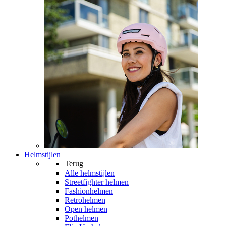
Helmstijlen
Terug
Alle
helmstijlen
Streetfighter helmen
Fashionhelmen
Retrohelmen
Open helmen
Pothelmen