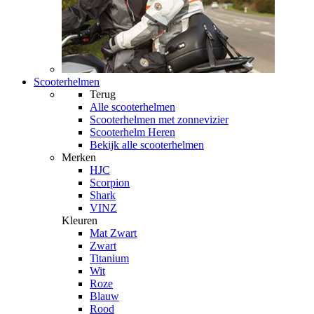
Scooterhelmen
Terug
Alle
scooterhelmen
Scooterhelmen met zonnevizier
Scooterhelm Heren
Bekijk alle scooterhelmen
Merken
HJC
Scorpion
Shark
VINZ
Kleuren
Mat Zwart
Zwart
Titanium
Wit
Roze
Blauw
Rood