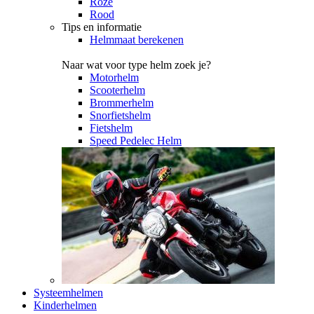
Roze
Rood
Tips en informatie
Helmmaat berekenen
Naar wat voor type helm zoek je?
Motorhelm
Scooterhelm
Brommerhelm
Snorfietshelm
Fietshelm
Speed Pedelec Helm
Systeemhelmen
Kinderhelmen