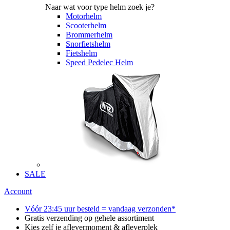
Naar wat voor type helm zoek je?
Motorhelm
Scooterhelm
Brommerhelm
Snorfietshelm
Fietshelm
Speed Pedelec Helm
SALE
Account
Vóór 23:45 uur besteld = vandaag verzonden*
Gratis verzending op gehele assortiment
Kies zelf je aflevermoment & afleverplek