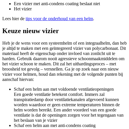
Een vizier met anti-condens coating beslaat niet
Het vizier
Lees hier de
tips voor de onderhoud van een helm
.
Keuze nieuw vizier
Heb je de wens voor een systeemhelm of een integraalhelm, dan heb
je altijd te maken met een geïntegreerd vizier van polycarbonaat. Dit
materiaal heeft de eigenschap onder invloed van zonlicht uit te
harden. Gebruik daarom nooit agressieve schoonmaakmiddelen om
het vizier schoon te maken. Dit zal het uithardingsproces – met
broosheid tot gevolg – versnellen. Ga je op zoek naar een nieuw
vizier voor helmen, houd dan rekening met de volgende punten bij
aanschaf hiervan:
Schaf een helm aan met voldoende ventilatieopeningen
Een goede ventilatie betekent comfort. Immers zal
transpiratiedamp door ventilatiekanalen afgevoerd kunnen
worden waardoor er geen extreme temperaturen binnen de
helm worden bereikt. Een ander voordeel van een goede
ventilatie is dat de openingen zorgen voor het tegengaan van
het beslaan van je vizier
Schaf een helm aan met anti-condens coating