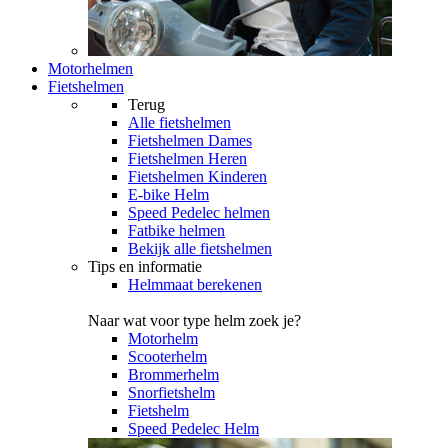
Motorhelmen
Fietshelmen
Terug
Alle
fietshelmen
Fietshelmen Dames
Fietshelmen Heren
Fietshelmen Kinderen
E-bike Helm
Speed Pedelec helmen
Fatbike helmen
Bekijk alle fietshelmen
Tips en informatie
Helmmaat berekenen
Naar wat voor type helm zoek je?
Motorhelm
Scooterhelm
Brommerhelm
Snorfietshelm
Fietshelm
Speed Pedelec Helm