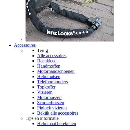
Accessoires
Terug
Alle
accessoires
Beenkleed
Handmoffen
Motorhandschoenen
Helmmutsen
Telefoonhouders
Topkoffer
Vizieren
Motorhoezen
Scooterhoezen
Pinlock vizieren
Bekijk alle accessoires
Tips en informatie
Helmmaat berekenen