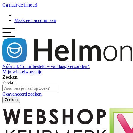
Ga naar de inhoud
Maak een account aan
Vóór
23:45
uur besteld = vandaag verzonden*
Mijn winkelwagentje
Zoeken
Zoeken
Geavanceerd zoeken
Zoeken