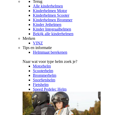
Terug
Alle
kinderhelmen
Kinderhelmen Motor
Kinderhelmen Scooter
Kinderhelmen Brommer
Kinder Jethelmen
Kinder Integraalhelmen
Bekijk alle kinderhelmen
Merken
VINZ
Tips en informatie
Helmmaat berekenen
Naar wat voor type helm zoek je?
Motorhelm
Scooterhelm
Brommerhelm
Snorfietshelm
Fietshelm
Speed Pedelec Helm