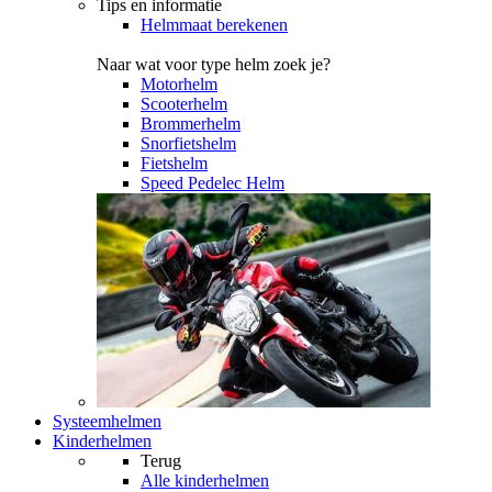
Tips en informatie
Helmmaat berekenen
Naar wat voor type helm zoek je?
Motorhelm
Scooterhelm
Brommerhelm
Snorfietshelm
Fietshelm
Speed Pedelec Helm
Systeemhelmen
Kinderhelmen
Terug
Alle
kinderhelmen