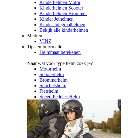
Kinderhelmen Motor
Kinderhelmen Scooter
Kinderhelmen Brommer
Kinder Jethelmen
Kinder Integraalhelmen
Bekijk alle kinderhelmen
Merken
VINZ
Tips en informatie
Helmmaat berekenen
Naar wat voor type helm zoek je?
Motorhelm
Scooterhelm
Brommerhelm
Snorfietshelm
Fietshelm
Speed Pedelec Helm