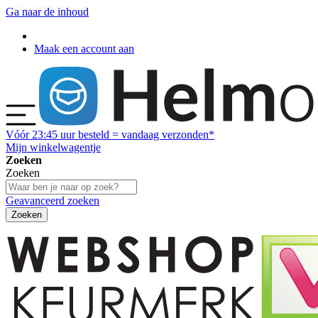
Ga naar de inhoud
Maak een account aan
Vóór
23:45
uur besteld = vandaag verzonden*
Mijn winkelwagentje
Zoeken
Zoeken
Geavanceerd zoeken
Zoeken