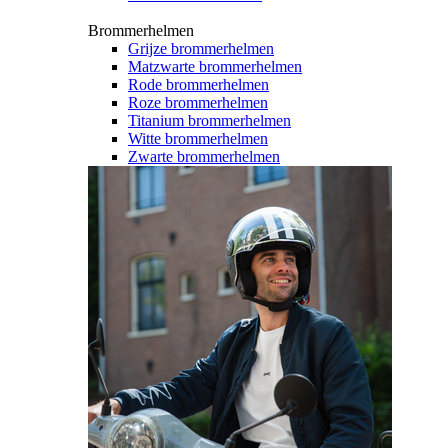
Brommerhelmen
Grijze brommerhelmen
Matzwarte brommerhelmen
Rode brommerhelmen
Roze brommerhelmen
Titanium brommerhelmen
Witte brommerhelmen
Zwarte brommerhelmen