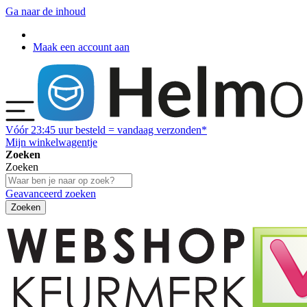
Ga naar de inhoud
Maak een account aan
Vóór
23:45
uur besteld = vandaag verzonden*
Mijn winkelwagentje
Zoeken
Zoeken
Geavanceerd zoeken
Zoeken