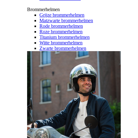
Brommerhelmen
Grijze brommerhelmen
Matzwarte brommerhelmen
Rode brommerhelmen
Roze brommerhelmen
Titanium brommerhelmen
Witte brommerhelmen
Zwarte brommerhelmen