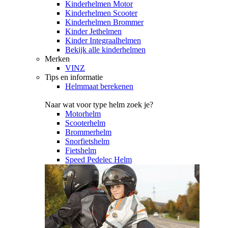
Kinderhelmen Motor
Kinderhelmen Scooter
Kinderhelmen Brommer
Kinder Jethelmen
Kinder Integraalhelmen
Bekijk alle kinderhelmen
Merken
VINZ
Tips en informatie
Helmmaat berekenen
Naar wat voor type helm zoek je?
Motorhelm
Scooterhelm
Brommerhelm
Snorfietshelm
Fietshelm
Speed Pedelec Helm