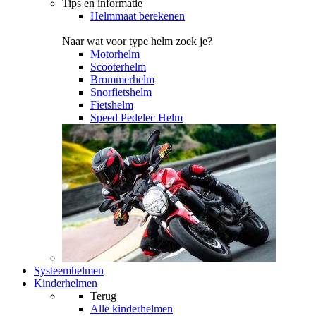
Tips en informatie
Helmmaat berekenen
Naar wat voor type helm zoek je?
Motorhelm
Scooterhelm
Brommerhelm
Snorfietshelm
Fietshelm
Speed Pedelec Helm
Systeemhelmen
Kinderhelmen
Terug
Alle
kinderhelmen