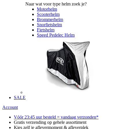
Naar wat voor type helm zoek je?
Motorhelm
Scooterhelm
Brommerhelm
Snorfietshelm
Fietshelm
Speed Pedelec Helm
SALE
Account
Vóór 23:45 uur besteld = vandaag verzonden*
Gratis verzending op gehele assortiment
Kies zelf je aflevermoment & afleverplek