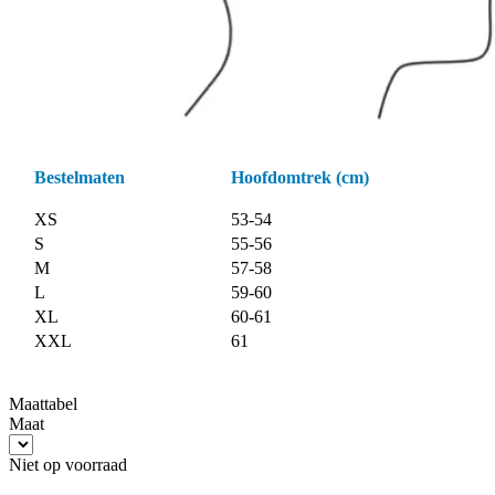
Bestelmaten
Hoofdomtrek (cm)
XS
53-54
S
55-56
M
57-58
L
59-60
XL
60-61
XXL
61
Maattabel
Maat
Niet op voorraad