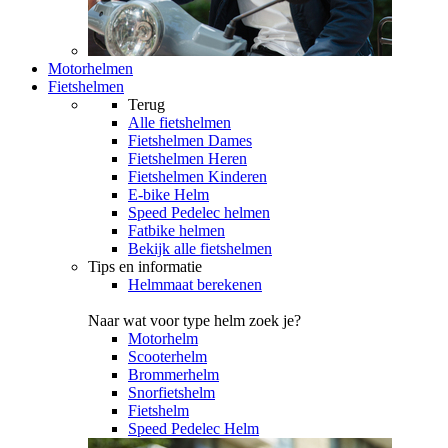
Motorhelmen
Fietshelmen
Terug
Alle
fietshelmen
Fietshelmen Dames
Fietshelmen Heren
Fietshelmen Kinderen
E-bike Helm
Speed Pedelec helmen
Fatbike helmen
Bekijk alle fietshelmen
Tips en informatie
Helmmaat berekenen
Naar wat voor type helm zoek je?
Motorhelm
Scooterhelm
Brommerhelm
Snorfietshelm
Fietshelm
Speed Pedelec Helm