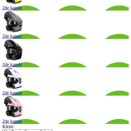
2de kansje
2de kansje
2de kansje
2de kansje
2de kansje
Kleur: