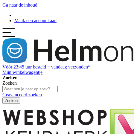
Ga naar de inhoud
Maak een account aan
Vóór
23:45
uur besteld = vandaag verzonden*
Mijn winkelwagentje
Zoeken
Zoeken
Geavanceerd zoeken
Zoeken