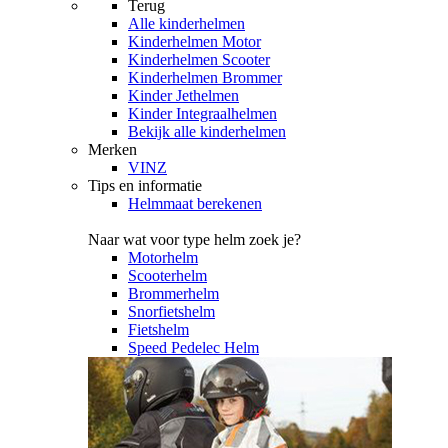
Terug
Alle
kinderhelmen
Kinderhelmen Motor
Kinderhelmen Scooter
Kinderhelmen Brommer
Kinder Jethelmen
Kinder Integraalhelmen
Bekijk alle kinderhelmen
Merken
VINZ
Tips en informatie
Helmmaat berekenen
Naar wat voor type helm zoek je?
Motorhelm
Scooterhelm
Brommerhelm
Snorfietshelm
Fietshelm
Speed Pedelec Helm