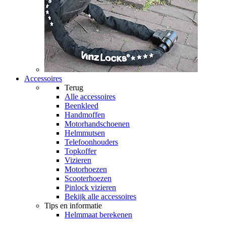
Accessoires
Terug
Alle
accessoires
Beenkleed
Handmoffen
Motorhandschoenen
Helmmutsen
Telefoonhouders
Topkoffer
Vizieren
Motorhoezen
Scooterhoezen
Pinlock vizieren
Bekijk alle accessoires
Tips en informatie
Helmmaat berekenen