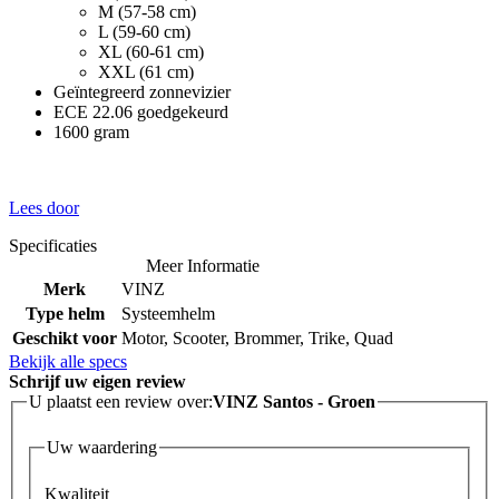
M (57-58 cm)
L (59-60 cm)
XL (60-61 cm)
XXL (61 cm)
Geïntegreerd zonnevizier
ECE 22.06 goedgekeurd
1600 gram
Lees door
Specificaties
Meer Informatie
Merk
VINZ
Type helm
Systeemhelm
Geschikt voor
Motor, Scooter, Brommer, Trike, Quad
Bekijk alle specs
Schrijf uw eigen review
U plaatst een review over:
VINZ Santos - Groen
Uw waardering
Kwaliteit