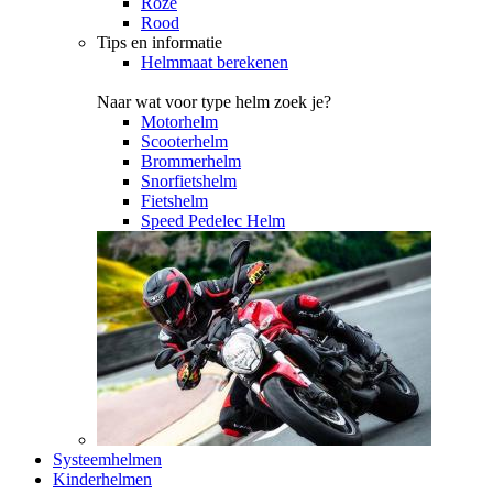
Roze
Rood
Tips en informatie
Helmmaat berekenen
Naar wat voor type helm zoek je?
Motorhelm
Scooterhelm
Brommerhelm
Snorfietshelm
Fietshelm
Speed Pedelec Helm
Systeemhelmen
Kinderhelmen