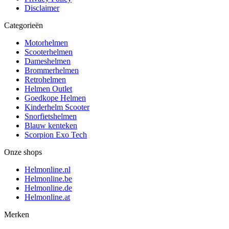
Disclaimer
Categorieën
Motorhelmen
Scooterhelmen
Dameshelmen
Brommerhelmen
Retrohelmen
Helmen Outlet
Goedkope Helmen
Kinderhelm Scooter
Snorfietshelmen
Blauw kenteken
Scorpion Exo Tech
Onze shops
Helmonline.nl
Helmonline.be
Helmonline.de
Helmonline.at
Merken