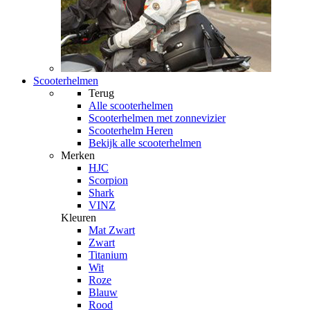
Scooterhelmen
Terug
Alle
scooterhelmen
Scooterhelmen met zonnevizier
Scooterhelm Heren
Bekijk alle scooterhelmen
Merken
HJC
Scorpion
Shark
VINZ
Kleuren
Mat Zwart
Zwart
Titanium
Wit
Roze
Blauw
Rood