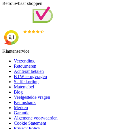
Betrouwbaar shoppen
Klantenservice
Verzending
Retourneren
Achteraf betalen
BTW terugvragen
Staffelkorting
Matentabel
Blog
Veelgestelde vragen
Kennisbank
Merken
Garantie
Algemene voorwaarden
Cookie Statement
Privacy Policy