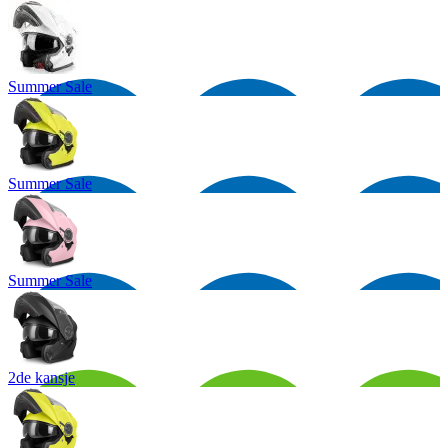
Summer Sale
Summer Sale
Summer Sale
2de kansje