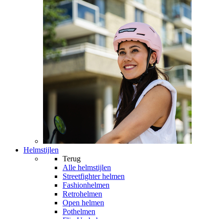
Helmstijlen
Terug
Alle
helmstijlen
Streetfighter helmen
Fashionhelmen
Retrohelmen
Open helmen
Pothelmen