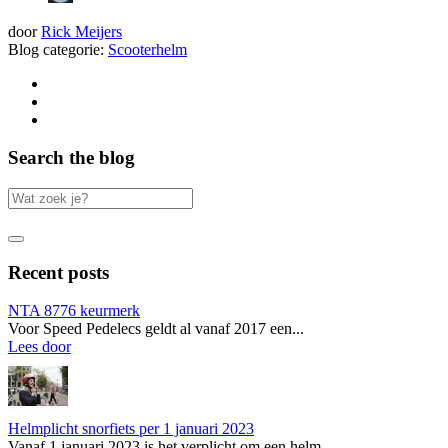
door
Rick Meijers
Blog categorie:
Scooterhelm
Search the blog
Recent posts
NTA 8776 keurmerk
Voor Speed Pedelecs geldt al vanaf 2017 een...
Lees door
Helmplicht snorfiets per 1 januari 2023
Vanaf 1 januari 2023 is het verplicht om een helm...