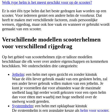
Welk type helm is het meest geschikt voor op de scooter?
Er is niet één type helm dat het beste gedragen kan worden op een
scooter. Voor iedereen geniet een andere helm de voorkeur. Dat
heeft te maken met verschillende factoren, zoals persoonlijke
wensen, rijgedrag, maar ook hoe vaak en wanneer er gebruikt wordt
gemaakt van een scooter.
Verschillende modellen scooterhelmen
voor verschillend rijgedrag
Op het gebied van scooterhelmen zijn er talloze modellen
beschikbaar die elk weer over andere eigenschappen en kenmerken
beschikken. We onderscheiden drie categorieën:
Jethelm
: een helm met open gezicht en zonder kinstuk
Waar de één liever gebruik maakt van een gesloten helm, zal
een ander liever gebruik willen maken van een jethelm. Je
kunt je voorstellen dat voor afstanden waar de maximale
snelheid laag ligt eerder wordt gekozen voor een open helm
dan voor ritten met waarbij met hoge snelheid over de
snelweg wordt gereden.
Systeemhelm
: een helm met opklapbaar kinstuk
De systeemhelm is een populaire keuze als
helm voor scooter
.