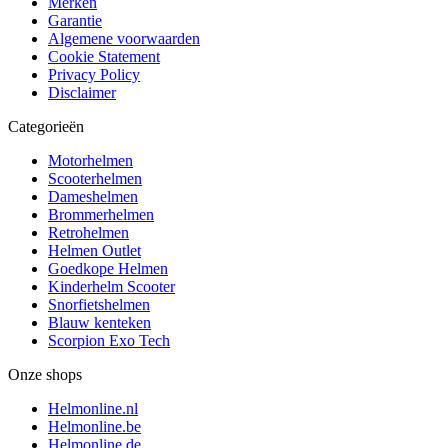
Merken
Garantie
Algemene voorwaarden
Cookie Statement
Privacy Policy
Disclaimer
Categorieën
Motorhelmen
Scooterhelmen
Dameshelmen
Brommerhelmen
Retrohelmen
Helmen Outlet
Goedkope Helmen
Kinderhelm Scooter
Snorfietshelmen
Blauw kenteken
Scorpion Exo Tech
Onze shops
Helmonline.nl
Helmonline.be
Helmonline.de