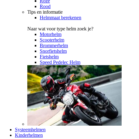
Roze
Rood
Tips en informatie
Helmmaat berekenen
Naar wat voor type helm zoek je?
Motorhelm
Scooterhelm
Brommerhelm
Snorfietshelm
Fietshelm
Speed Pedelec Helm
Systeemhelmen
Kinderhelmen