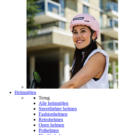
Helmstijlen
Terug
Alle
helmstijlen
Streetfighter helmen
Fashionhelmen
Retrohelmen
Open helmen
Pothelmen