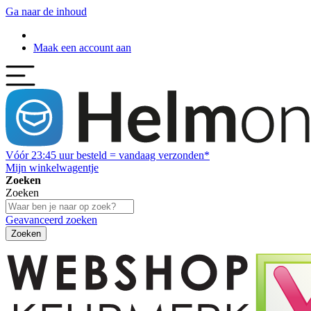
Ga naar de inhoud
Maak een account aan
Vóór
23:45
uur besteld = vandaag verzonden*
Mijn winkelwagentje
Zoeken
Zoeken
Geavanceerd zoeken
Zoeken