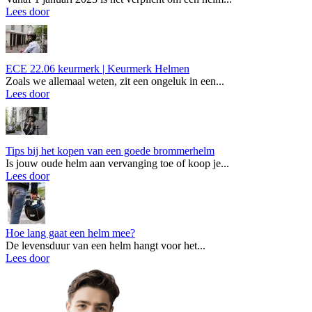
Lees door
ECE 22.06 keurmerk | Keurmerk Helmen
Zoals we allemaal weten, zit een ongeluk in een...
Lees door
Tips bij het kopen van een goede brommerhelm
Is jouw oude helm aan vervanging toe of koop je...
Lees door
Hoe lang gaat een helm mee?
De levensduur van een helm hangt voor het...
Lees door