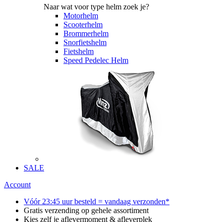
Naar wat voor type helm zoek je?
Motorhelm
Scooterhelm
Brommerhelm
Snorfietshelm
Fietshelm
Speed Pedelec Helm
SALE
Account
Vóór 23:45 uur besteld = vandaag verzonden*
Gratis verzending op gehele assortiment
Kies zelf je aflevermoment & afleverplek