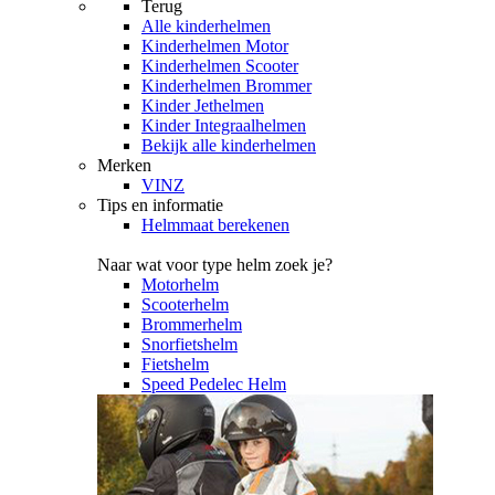
Terug
Alle
kinderhelmen
Kinderhelmen Motor
Kinderhelmen Scooter
Kinderhelmen Brommer
Kinder Jethelmen
Kinder Integraalhelmen
Bekijk alle kinderhelmen
Merken
VINZ
Tips en informatie
Helmmaat berekenen
Naar wat voor type helm zoek je?
Motorhelm
Scooterhelm
Brommerhelm
Snorfietshelm
Fietshelm
Speed Pedelec Helm