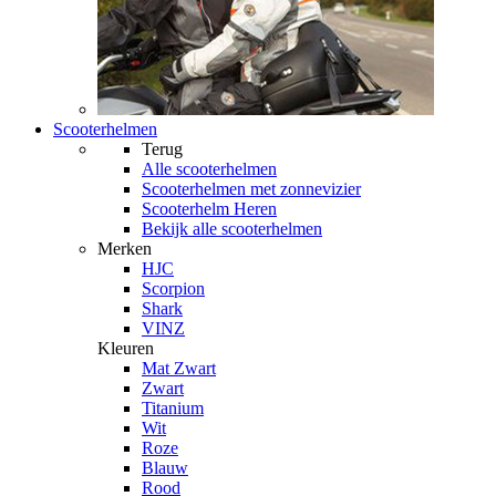
Scooterhelmen
Terug
Alle
scooterhelmen
Scooterhelmen met zonnevizier
Scooterhelm Heren
Bekijk alle scooterhelmen
Merken
HJC
Scorpion
Shark
VINZ
Kleuren
Mat Zwart
Zwart
Titanium
Wit
Roze
Blauw
Rood