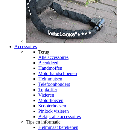
Accessoires
Terug
Alle
accessoires
Beenkleed
Handmoffen
Motorhandschoenen
Helmmutsen
Telefoonhouders
Topkoffer
Vizieren
Motorhoezen
Scooterhoezen
Pinlock vizieren
Bekijk alle accessoires
Tips en informatie
Helmmaat berekenen