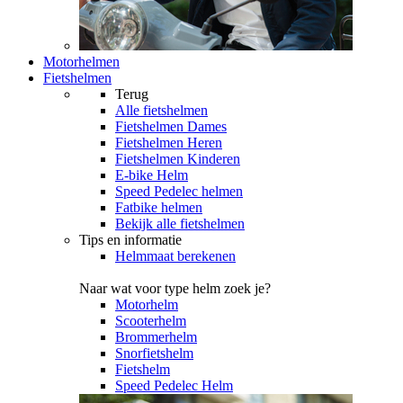
Motorhelmen
Fietshelmen
Terug
Alle
fietshelmen
Fietshelmen Dames
Fietshelmen Heren
Fietshelmen Kinderen
E-bike Helm
Speed Pedelec helmen
Fatbike helmen
Bekijk alle fietshelmen
Tips en informatie
Helmmaat berekenen
Naar wat voor type helm zoek je?
Motorhelm
Scooterhelm
Brommerhelm
Snorfietshelm
Fietshelm
Speed Pedelec Helm