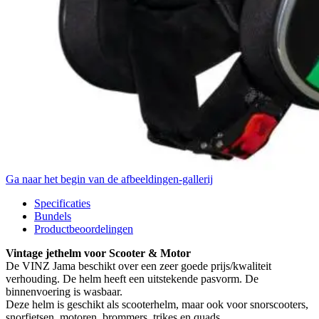
Ga naar het begin van de afbeeldingen-gallerij
Specificaties
Bundels
Productbeoordelingen
Vintage jethelm voor Scooter & Motor
De VINZ Jama beschikt over een zeer goede prijs/kwaliteit
verhouding. De helm heeft een uitstekende pasvorm. De
binnenvoering is wasbaar.
Deze helm is geschikt als scooterhelm, maar ook voor snorscooters,
snorfietsen, motoren, brommers, trikes en quads.