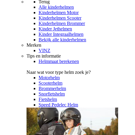
Terug
Alle
kinderhelmen
Kinderhelmen Motor
Kinderhelmen Scooter
Kinderhelmen Brommer
Kinder Jethelmen
Kinder Integraalhelmen
Bekijk alle kinderhelmen
Merken
VINZ
Tips en informatie
Helmmaat berekenen
Naar wat voor type helm zoek je?
Motorhelm
Scooterhelm
Brommerhelm
Snorfietshelm
Fietshelm
Speed Pedelec Helm