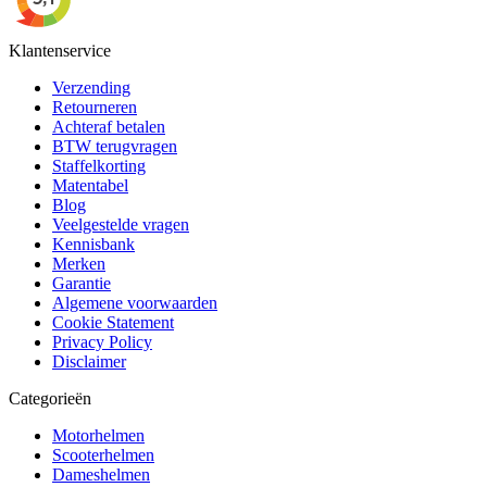
Klantenservice
Verzending
Retourneren
Achteraf betalen
BTW terugvragen
Staffelkorting
Matentabel
Blog
Veelgestelde vragen
Kennisbank
Merken
Garantie
Algemene voorwaarden
Cookie Statement
Privacy Policy
Disclaimer
Categorieën
Motorhelmen
Scooterhelmen
Dameshelmen