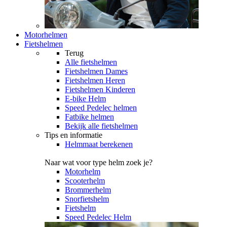
Motorhelmen
Fietshelmen
Terug
Alle
fietshelmen
Fietshelmen Dames
Fietshelmen Heren
Fietshelmen Kinderen
E-bike Helm
Speed Pedelec helmen
Fatbike helmen
Bekijk alle fietshelmen
Tips en informatie
Helmmaat berekenen
Naar wat voor type helm zoek je?
Motorhelm
Scooterhelm
Brommerhelm
Snorfietshelm
Fietshelm
Speed Pedelec Helm