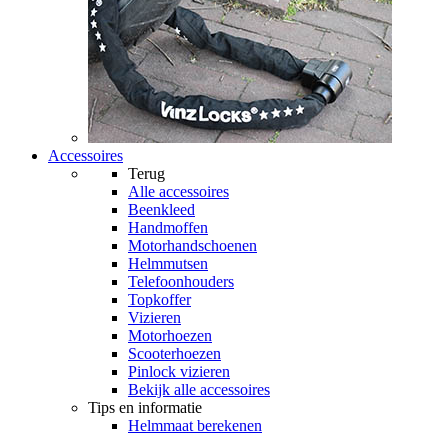
Accessoires
Terug
Alle
accessoires
Beenkleed
Handmoffen
Motorhandschoenen
Helmmutsen
Telefoonhouders
Topkoffer
Vizieren
Motorhoezen
Scooterhoezen
Pinlock vizieren
Bekijk alle accessoires
Tips en informatie
Helmmaat berekenen