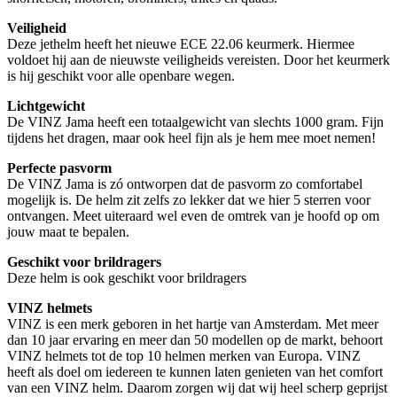
Veiligheid
Deze jethelm heeft het nieuwe ECE 22.06 keurmerk. Hiermee
voldoet hij aan de nieuwste veiligheids vereisten. Door het keurmerk
is hij geschikt voor alle openbare wegen.
Lichtgewicht
De VINZ Jama heeft een totaalgewicht van slechts 1000 gram. Fijn
tijdens het dragen, maar ook heel fijn als je hem mee moet nemen!
Perfecte pasvorm
De VINZ Jama is zó ontworpen dat de pasvorm zo comfortabel
mogelijk is. De helm zit zelfs zo lekker dat we hier 5 sterren voor
ontvangen. Meet uiteraard wel even de omtrek van je hoofd op om
jouw maat te bepalen.
Geschikt voor brildragers
Deze helm is ook geschikt voor brildragers
VINZ helmets
VINZ is een merk geboren in het hartje van Amsterdam. Met meer
dan 10 jaar ervaring en meer dan 50 modellen op de markt, behoort
VINZ helmets tot de top 10 helmen merken van Europa. VINZ
heeft als doel om iedereen te kunnen laten genieten van het comfort
van een VINZ helm. Daarom zorgen wij dat wij heel scherp geprijst