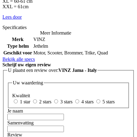
XL = 60-61 cm
XXL = 61cm
Lees door
Specificaties
Meer Informatie
Merk
VINZ
Type helm
Jethelm
Geschikt voor
Motor, Scooter, Brommer, Trike, Quad
Bekijk alle specs
Schrijf uw eigen review
U plaatst een review over:
VINZ Jama - Italy
Uw waardering
Kwaliteit
1 star
2 stars
3 stars
4 stars
5 stars
Je naam
Samenvatting
Review