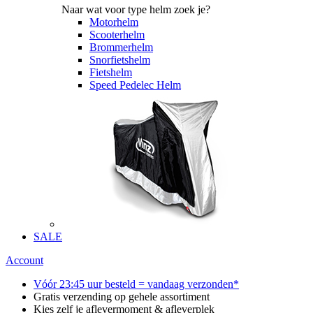
Naar wat voor type helm zoek je?
Motorhelm
Scooterhelm
Brommerhelm
Snorfietshelm
Fietshelm
Speed Pedelec Helm
SALE
Account
Vóór 23:45 uur besteld = vandaag verzonden*
Gratis verzending op gehele assortiment
Kies zelf je aflevermoment & afleverplek