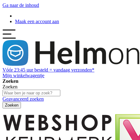
Ga naar de inhoud
Maak een account aan
Vóór
23:45
uur besteld = vandaag verzonden*
Mijn winkelwagentje
Zoeken
Zoeken
Geavanceerd zoeken
Zoeken