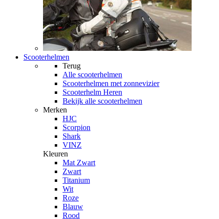
Scooterhelmen
Terug
Alle
scooterhelmen
Scooterhelmen met zonnevizier
Scooterhelm Heren
Bekijk alle scooterhelmen
Merken
HJC
Scorpion
Shark
VINZ
Kleuren
Mat Zwart
Zwart
Titanium
Wit
Roze
Blauw
Rood