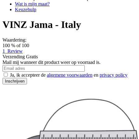
Wat is mijn maat?
Keuzehulp
VINZ Jama - Italy
Waardering:
100
% of
100
1
Review
Verzending
Gratis
Mail mij wanneer dit product weer op voorraad is.
Ja, ik accepteer de
algemene voorwaarden
en
privacy policy
Inschrijven