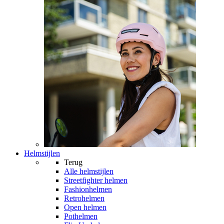
Helmstijlen
Terug
Alle
helmstijlen
Streetfighter helmen
Fashionhelmen
Retrohelmen
Open helmen
Pothelmen