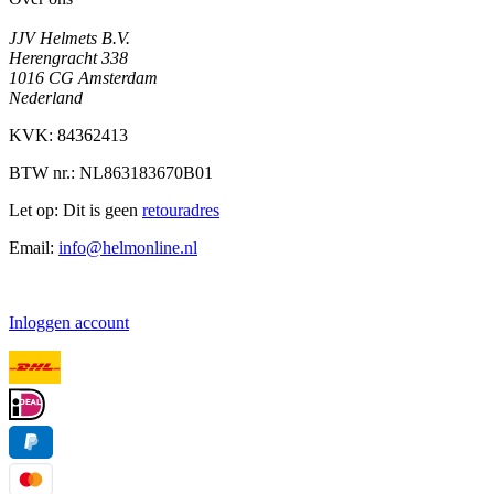
JJV Helmets B.V.
Herengracht 338
1016 CG Amsterdam
Nederland
KVK: 84362413
BTW nr.: NL863183670B01
Let op: Dit is geen
retouradres
Email:
info@helmonline.nl
Inloggen account