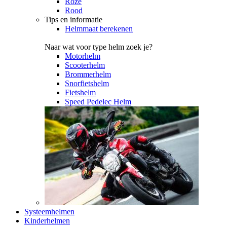
Roze
Rood
Tips en informatie
Helmmaat berekenen
Naar wat voor type helm zoek je?
Motorhelm
Scooterhelm
Brommerhelm
Snorfietshelm
Fietshelm
Speed Pedelec Helm
Systeemhelmen
Kinderhelmen