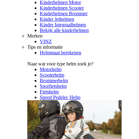
Kinderhelmen Motor
Kinderhelmen Scooter
Kinderhelmen Brommer
Kinder Jethelmen
Kinder Integraalhelmen
Bekijk alle kinderhelmen
Merken
VINZ
Tips en informatie
Helmmaat berekenen
Naar wat voor type helm zoek je?
Motorhelm
Scooterhelm
Brommerhelm
Snorfietshelm
Fietshelm
Speed Pedelec Helm