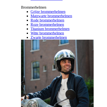
Brommerhelmen
Grijze brommerhelmen
Matzwarte brommerhelmen
Rode brommerhelmen
Roze brommerhelmen
Titanium brommerhelmen
Witte brommerhelmen
Zwarte brommerhelmen