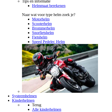
Tips en informatie
Helmmaat berekenen
Naar wat voor type helm zoek je?
Motorhelm
Scooterhelm
Brommerhelm
Snorfietshelm
Fietshelm
Speed Pedelec Helm
Systeemhelmen
Kinderhelmen
Terug
Alle
kinderhelmen