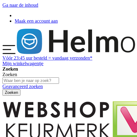
Ga naar de inhoud
Maak een account aan
Vóór
23:45
uur besteld = vandaag verzonden*
Mijn winkelwagentje
Zoeken
Zoeken
Geavanceerd zoeken
Zoeken