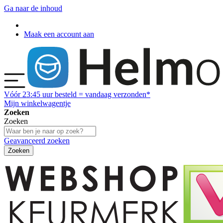
Ga naar de inhoud
Maak een account aan
Vóór
23:45
uur besteld = vandaag verzonden*
Mijn winkelwagentje
Zoeken
Zoeken
Geavanceerd zoeken
Zoeken