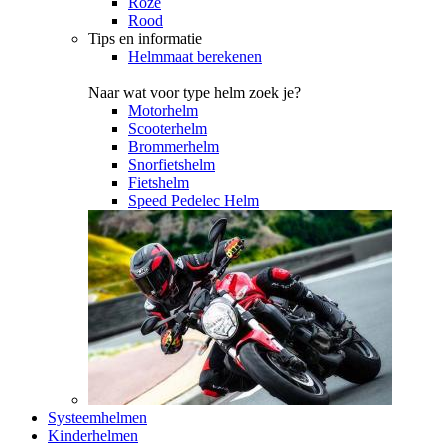
Roze
Rood
Tips en informatie
Helmmaat berekenen
Naar wat voor type helm zoek je?
Motorhelm
Scooterhelm
Brommerhelm
Snorfietshelm
Fietshelm
Speed Pedelec Helm
Systeemhelmen
Kinderhelmen