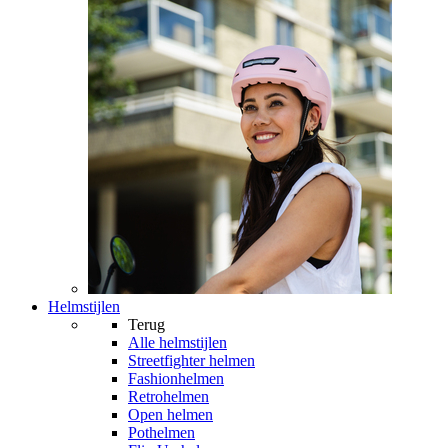
Helmstijlen
Terug
Alle
helmstijlen
Streetfighter helmen
Fashionhelmen
Retrohelmen
Open helmen
Pothelmen