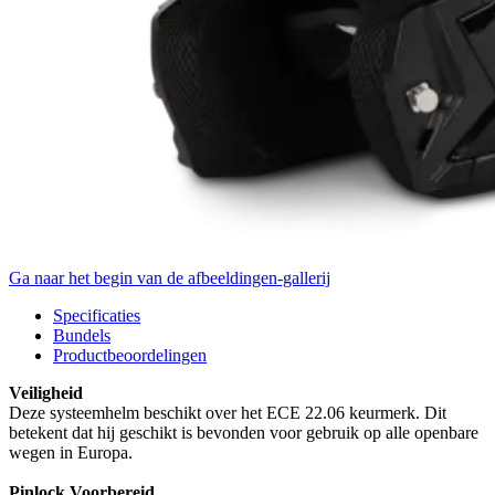
Ga naar het begin van de afbeeldingen-gallerij
Specificaties
Bundels
Productbeoordelingen
Veiligheid
Deze systeemhelm beschikt over het ECE 22.06 keurmerk. Dit
betekent dat hij geschikt is bevonden voor gebruik op alle openbare
wegen in Europa.
Pinlock Voorbereid