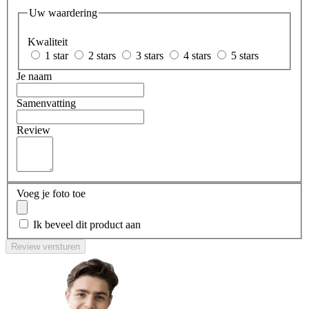
Uw waardering
Kwaliteit
1 star
2 stars
3 stars
4 stars
5 stars
Je naam
Samenvatting
Review
Voeg je foto toe
Ik beveel dit product aan
Review versturen