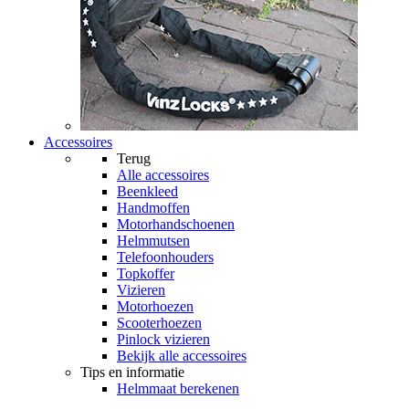
Accessoires
Terug
Alle
accessoires
Beenkleed
Handmoffen
Motorhandschoenen
Helmmutsen
Telefoonhouders
Topkoffer
Vizieren
Motorhoezen
Scooterhoezen
Pinlock vizieren
Bekijk alle accessoires
Tips en informatie
Helmmaat berekenen