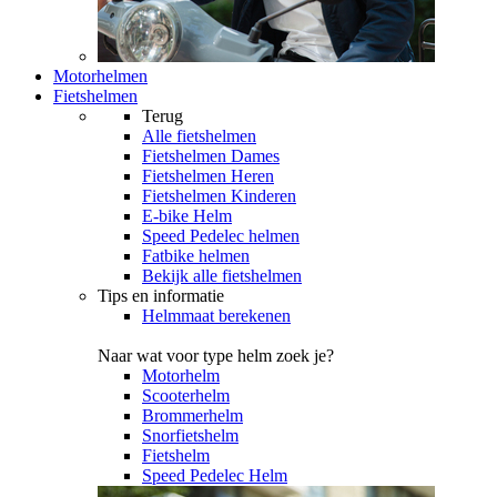
Motorhelmen
Fietshelmen
Terug
Alle
fietshelmen
Fietshelmen Dames
Fietshelmen Heren
Fietshelmen Kinderen
E-bike Helm
Speed Pedelec helmen
Fatbike helmen
Bekijk alle fietshelmen
Tips en informatie
Helmmaat berekenen
Naar wat voor type helm zoek je?
Motorhelm
Scooterhelm
Brommerhelm
Snorfietshelm
Fietshelm
Speed Pedelec Helm