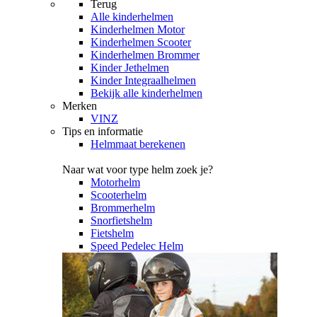
Terug
Alle
kinderhelmen
Kinderhelmen Motor
Kinderhelmen Scooter
Kinderhelmen Brommer
Kinder Jethelmen
Kinder Integraalhelmen
Bekijk alle kinderhelmen
Merken
VINZ
Tips en informatie
Helmmaat berekenen
Naar wat voor type helm zoek je?
Motorhelm
Scooterhelm
Brommerhelm
Snorfietshelm
Fietshelm
Speed Pedelec Helm