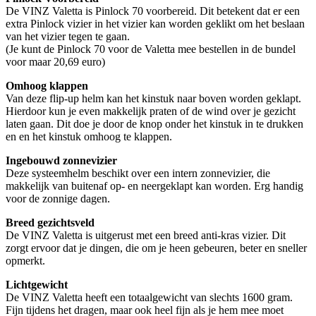
De VINZ Valetta is Pinlock 70 voorbereid. Dit betekent dat er een
extra Pinlock vizier in het vizier kan worden geklikt om het beslaan
van het vizier tegen te gaan.
(Je kunt de Pinlock 70 voor de Valetta mee bestellen in de bundel
voor maar 20,69 euro)
Omhoog klappen
Van deze flip-up helm kan het kinstuk naar boven worden geklapt.
Hierdoor kun je even makkelijk praten of de wind over je gezicht
laten gaan. Dit doe je door de knop onder het kinstuk in te drukken
en en het kinstuk omhoog te klappen.
Ingebouwd zonnevizier
Deze systeemhelm beschikt over een intern zonnevizier, die
makkelijk van buitenaf op- en neergeklapt kan worden. Erg handig
voor de zonnige dagen.
Breed gezichtsveld
De VINZ Valetta is uitgerust met een breed anti-kras vizier. Dit
zorgt ervoor dat je dingen, die om je heen gebeuren, beter en sneller
opmerkt.
Lichtgewicht
De VINZ Valetta heeft een totaalgewicht van slechts 1600 gram.
Fijn tijdens het dragen, maar ook heel fijn als je hem mee moet