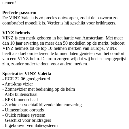
nemen!
Perfecte pasvorm
De VINZ Valetta is zó precies ontworpen, zodat de pasvorm zo
comfortabel mogelijk is. Verder is hij geschikt voor brildragers.
VINZ helmets
VINZ is een merk geboren in het hartje van Amsterdam. Met meer
dan 10 jaar ervaring en meer dan 50 modellen op de markt, behoort
VINZ helmets tot de top 10 helmen merken van Europa. VINZ
heeft als doel om iedereen te kunnen laten genieten van het comfort
van een VINZ helm. Daarom zorgen wij dat wij heel scherp geprijst
zijn, zonder onder te doen voor andere merken.
Specicaties VINZ Valetta
- ECE 22.06 goedgekeurd
- Anti-kras vizier
- Zonnevizier met bediening op de helm
- ABS buitenschaal
- EPS binnenschaal
- Zachte en vochtafdrijvende binnenovering
- Uitneembare oorpads
- Quick release systeem
- Geschikt voor brildragers
- Ingebouwd ventilatiesysteem