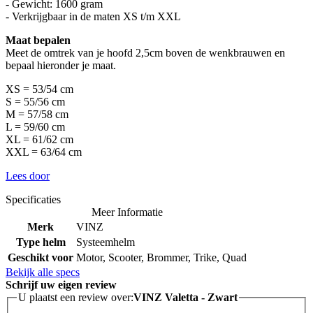
- Gewicht: 1600 gram
- Verkrijgbaar in de maten XS t/m XXL
Maat bepalen
Meet de omtrek van je hoofd 2,5cm boven de wenkbrauwen en
bepaal hieronder je maat.
XS = 53/54 cm
S = 55/56 cm
M = 57/58 cm
L = 59/60 cm
XL = 61/62 cm
XXL = 63/64 cm
Lees door
Specificaties
Meer Informatie
Merk
VINZ
Type helm
Systeemhelm
Geschikt voor
Motor, Scooter, Brommer, Trike, Quad
Bekijk alle specs
Schrijf uw eigen review
U plaatst een review over:
VINZ Valetta - Zwart