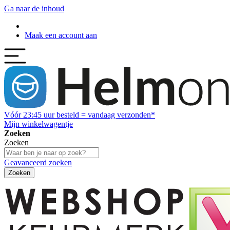
Ga naar de inhoud
Maak een account aan
Vóór
23:45
uur besteld = vandaag verzonden*
Mijn winkelwagentje
Zoeken
Zoeken
Geavanceerd zoeken
Zoeken