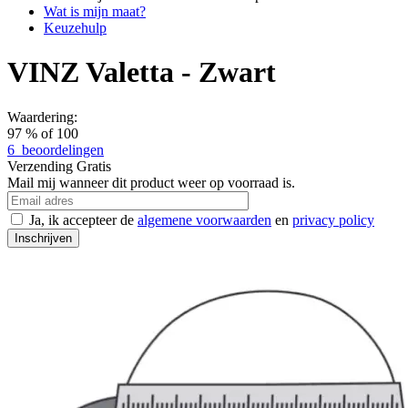
Wat is mijn maat?
Keuzehulp
VINZ Valetta - Zwart
Waardering:
97
% of
100
6
beoordelingen
Verzending
Gratis
Mail mij wanneer dit product weer op voorraad is.
Ja, ik accepteer de
algemene voorwaarden
en
privacy policy
Inschrijven