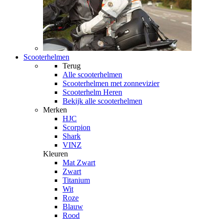
Scooterhelmen
Terug
Alle
scooterhelmen
Scooterhelmen met zonnevizier
Scooterhelm Heren
Bekijk alle scooterhelmen
Merken
HJC
Scorpion
Shark
VINZ
Kleuren
Mat Zwart
Zwart
Titanium
Wit
Roze
Blauw
Rood