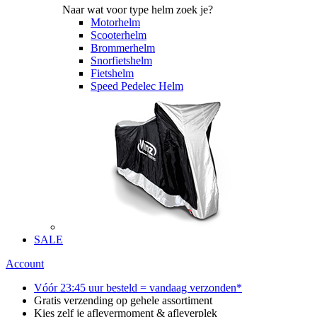
Naar wat voor type helm zoek je?
Motorhelm
Scooterhelm
Brommerhelm
Snorfietshelm
Fietshelm
Speed Pedelec Helm
SALE
Account
Vóór 23:45 uur besteld = vandaag verzonden*
Gratis verzending op gehele assortiment
Kies zelf je aflevermoment & afleverplek