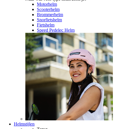
Motorhelm
Scooterhelm
Brommerhelm
Snorfietshelm
Fietshelm
Speed Pedelec Helm
Helmstijlen