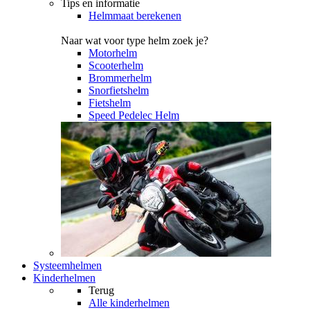
Tips en informatie
Helmmaat berekenen
Naar wat voor type helm zoek je?
Motorhelm
Scooterhelm
Brommerhelm
Snorfietshelm
Fietshelm
Speed Pedelec Helm
Systeemhelmen
Kinderhelmen
Terug
Alle
kinderhelmen