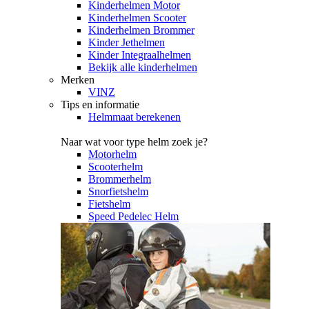
Kinderhelmen Motor
Kinderhelmen Scooter
Kinderhelmen Brommer
Kinder Jethelmen
Kinder Integraalhelmen
Bekijk alle kinderhelmen
Merken
VINZ
Tips en informatie
Helmmaat berekenen
Naar wat voor type helm zoek je?
Motorhelm
Scooterhelm
Brommerhelm
Snorfietshelm
Fietshelm
Speed Pedelec Helm