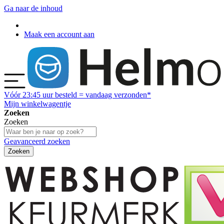
Ga naar de inhoud
Maak een account aan
Vóór
23:45
uur besteld = vandaag verzonden*
Mijn winkelwagentje
Zoeken
Zoeken
Geavanceerd zoeken
Zoeken