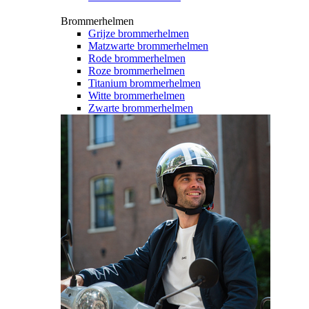
Brommerhelmen
Grijze brommerhelmen
Matzwarte brommerhelmen
Rode brommerhelmen
Roze brommerhelmen
Titanium brommerhelmen
Witte brommerhelmen
Zwarte brommerhelmen