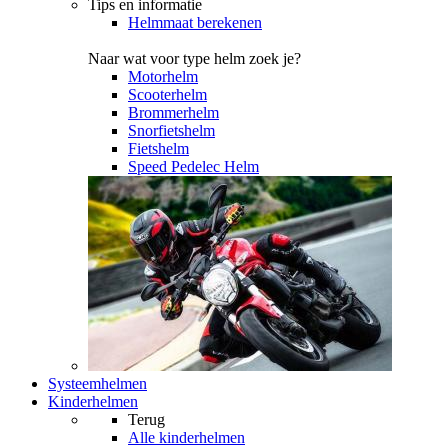
Tips en informatie
Helmmaat berekenen
Naar wat voor type helm zoek je?
Motorhelm
Scooterhelm
Brommerhelm
Snorfietshelm
Fietshelm
Speed Pedelec Helm
Systeemhelmen
Kinderhelmen
Terug
Alle
kinderhelmen