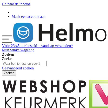
Ga naar de inhoud
Maak een account aan
Vóór
23:45
uur besteld = vandaag verzonden*
Mijn winkelwagentje
Zoeken
Zoeken
Geavanceerd zoeken
Zoeken