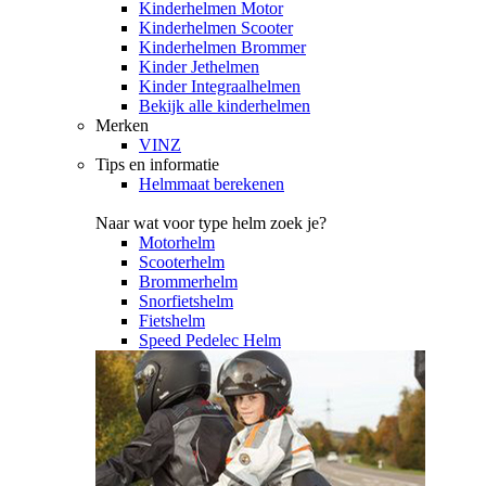
Kinderhelmen Motor
Kinderhelmen Scooter
Kinderhelmen Brommer
Kinder Jethelmen
Kinder Integraalhelmen
Bekijk alle kinderhelmen
Merken
VINZ
Tips en informatie
Helmmaat berekenen
Naar wat voor type helm zoek je?
Motorhelm
Scooterhelm
Brommerhelm
Snorfietshelm
Fietshelm
Speed Pedelec Helm