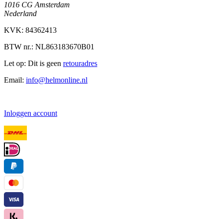
1016 CG Amsterdam
Nederland
KVK: 84362413
BTW nr.: NL863183670B01
Let op: Dit is geen
retouradres
Email:
info@helmonline.nl
Inloggen account