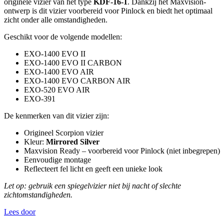
originele vizier van het type
KDF-16-1
. Dankzij het Maxvision-
ontwerp is dit vizier voorbereid voor Pinlock en biedt het optimaal
zicht onder alle omstandigheden.
Geschikt voor de volgende modellen:
EXO-1400 EVO II
EXO-1400 EVO II CARBON
EXO-1400 EVO AIR
EXO-1400 EVO CARBON AIR
EXO-520 EVO AIR
EXO-391
De kenmerken van dit vizier zijn:
Origineel Scorpion vizier
Kleur:
Mirrored Silver
Maxvision Ready – voorbereid voor Pinlock (niet inbegrepen)
Eenvoudige montage
Reflecteert fel licht en geeft een unieke look
Let op: gebruik een spiegelvizier niet bij nacht of slechte
zichtomstandigheden.
Lees door