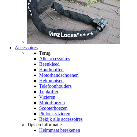
Accessoires
Terug
Alle
accessoires
Beenkleed
Handmoffen
Motorhandschoenen
Helmmutsen
Telefoonhouders
Topkoffer
Vizieren
Motorhoezen
Scooterhoezen
Pinlock vizieren
Bekijk alle accessoires
Tips en informatie
Helmmaat berekenen