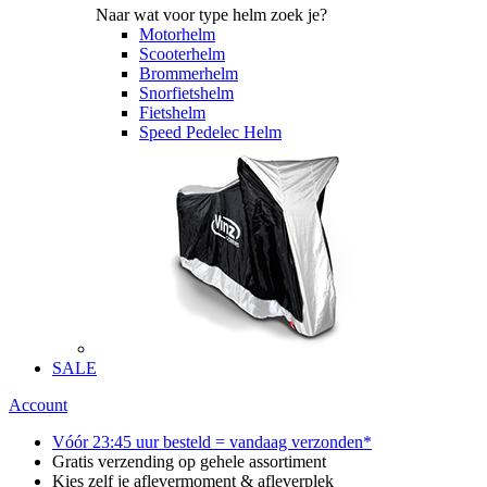
Naar wat voor type helm zoek je?
Motorhelm
Scooterhelm
Brommerhelm
Snorfietshelm
Fietshelm
Speed Pedelec Helm
SALE
Account
Vóór 23:45 uur besteld = vandaag verzonden*
Gratis verzending op gehele assortiment
Kies zelf je aflevermoment & afleverplek