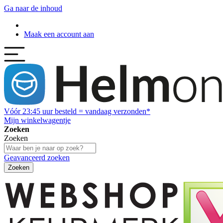
Ga naar de inhoud
Maak een account aan
Vóór
23:45
uur besteld = vandaag verzonden*
Mijn winkelwagentje
Zoeken
Zoeken
Geavanceerd zoeken
Zoeken