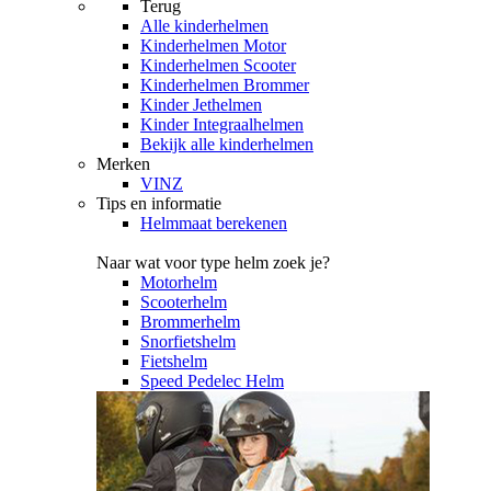
Terug
Alle
kinderhelmen
Kinderhelmen Motor
Kinderhelmen Scooter
Kinderhelmen Brommer
Kinder Jethelmen
Kinder Integraalhelmen
Bekijk alle kinderhelmen
Merken
VINZ
Tips en informatie
Helmmaat berekenen
Naar wat voor type helm zoek je?
Motorhelm
Scooterhelm
Brommerhelm
Snorfietshelm
Fietshelm
Speed Pedelec Helm