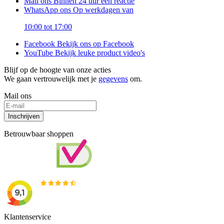
Mail ons
Binnen 24 uur een reactie
WhatsApp ons
Op werkdagen van
10:00 tot 17:00
Facebook
Bekijk ons op Facebook
YouTube
Bekijk leuke product video's
Blijf op de hoogte van onze acties
We gaan vertrouwelijk met je
gegevens
om.
Mail ons
Inschrijven
Betrouwbaar shoppen
Klantenservice