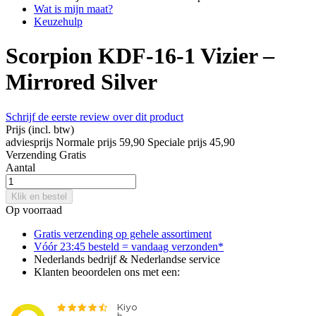
Wat is mijn maat?
Keuzehulp
Scorpion KDF-16-1 Vizier –
Mirrored Silver
Schrijf de eerste review over dit product
Prijs
(incl. btw)
adviesprijs
Normale prijs
59,90
Speciale prijs
45,90
Verzending
Gratis
Aantal
Klik en bestel
Op voorraad
Gratis verzending op gehele assortiment
Vóór 23:45 besteld = vandaag verzonden*
Nederlands bedrijf & Nederlandse service
Klanten beoordelen ons met een: