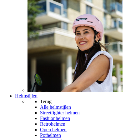
Helmstijlen
Terug
Alle
helmstijlen
Streetfighter helmen
Fashionhelmen
Retrohelmen
Open helmen
Pothelmen