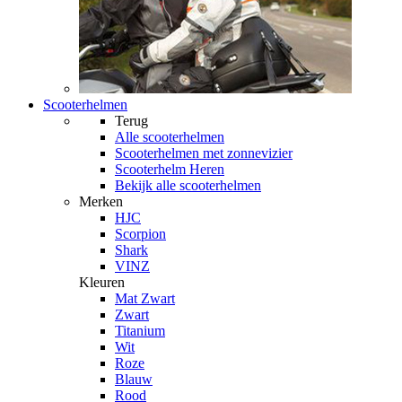
Scooterhelmen
Terug
Alle
scooterhelmen
Scooterhelmen met zonnevizier
Scooterhelm Heren
Bekijk alle scooterhelmen
Merken
HJC
Scorpion
Shark
VINZ
Kleuren
Mat Zwart
Zwart
Titanium
Wit
Roze
Blauw
Rood