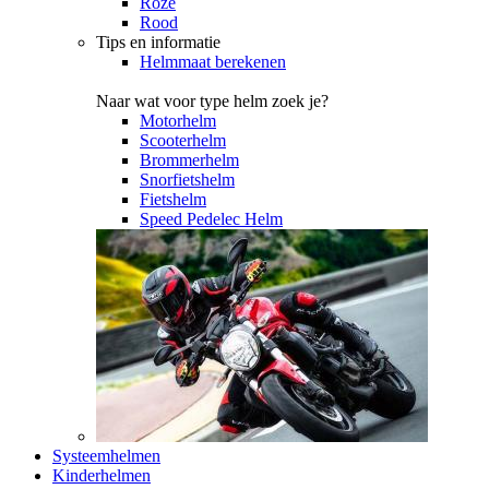
Roze
Rood
Tips en informatie
Helmmaat berekenen
Naar wat voor type helm zoek je?
Motorhelm
Scooterhelm
Brommerhelm
Snorfietshelm
Fietshelm
Speed Pedelec Helm
Systeemhelmen
Kinderhelmen