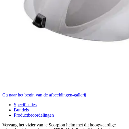
Ga naar het begin van de afbeeldingen-gallerij
Specificaties
Bundels
Productbeoordelingen
Vervang het vizier van je Scorpion helm met dit hoogwaardige