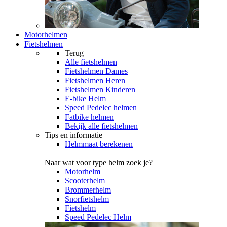
Motorhelmen
Fietshelmen
Terug
Alle
fietshelmen
Fietshelmen Dames
Fietshelmen Heren
Fietshelmen Kinderen
E-bike Helm
Speed Pedelec helmen
Fatbike helmen
Bekijk alle fietshelmen
Tips en informatie
Helmmaat berekenen
Naar wat voor type helm zoek je?
Motorhelm
Scooterhelm
Brommerhelm
Snorfietshelm
Fietshelm
Speed Pedelec Helm