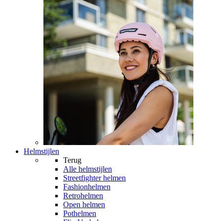
Helmstijlen
Terug
Alle
helmstijlen
Streetfighter helmen
Fashionhelmen
Retrohelmen
Open helmen
Pothelmen