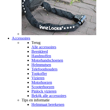
Accessoires
Terug
Alle
accessoires
Beenkleed
Handmoffen
Motorhandschoenen
Helmmutsen
Telefoonhouders
Topkoffer
Vizieren
Motorhoezen
Scooterhoezen
Pinlock vizieren
Bekijk alle accessoires
Tips en informatie
Helmmaat berekenen