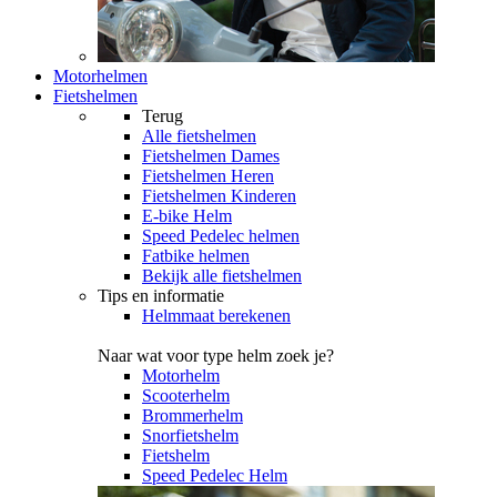
Motorhelmen
Fietshelmen
Terug
Alle
fietshelmen
Fietshelmen Dames
Fietshelmen Heren
Fietshelmen Kinderen
E-bike Helm
Speed Pedelec helmen
Fatbike helmen
Bekijk alle fietshelmen
Tips en informatie
Helmmaat berekenen
Naar wat voor type helm zoek je?
Motorhelm
Scooterhelm
Brommerhelm
Snorfietshelm
Fietshelm
Speed Pedelec Helm