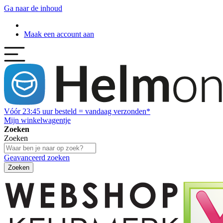
Ga naar de inhoud
Maak een account aan
Vóór
23:45
uur besteld = vandaag verzonden*
Mijn winkelwagentje
Zoeken
Zoeken
Geavanceerd zoeken
Zoeken