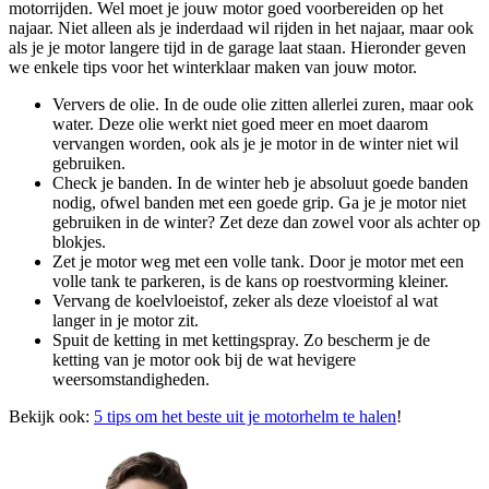
motorrijden. Wel moet je jouw motor goed voorbereiden op het
najaar. Niet alleen als je inderdaad wil rijden in het najaar, maar ook
als je je motor langere tijd in de garage laat staan. Hieronder geven
we enkele tips voor het winterklaar maken van jouw motor.
Ververs de olie. In de oude olie zitten allerlei zuren, maar ook
water. Deze olie werkt niet goed meer en moet daarom
vervangen worden, ook als je je motor in de winter niet wil
gebruiken.
Check je banden. In de winter heb je absoluut goede banden
nodig, ofwel banden met een goede grip. Ga je je motor niet
gebruiken in de winter? Zet deze dan zowel voor als achter op
blokjes.
Zet je motor weg met een volle tank. Door je motor met een
volle tank te parkeren, is de kans op roestvorming kleiner.
Vervang de koelvloeistof, zeker als deze vloeistof al wat
langer in je motor zit.
Spuit de ketting in met kettingspray. Zo bescherm je de
ketting van je motor ook bij de wat hevigere
weersomstandigheden.
Bekijk ook:
5 tips om het beste uit je motorhelm te halen
!