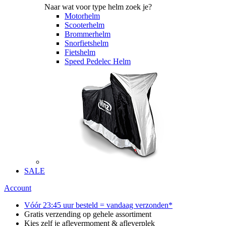
Naar wat voor type helm zoek je?
Motorhelm
Scooterhelm
Brommerhelm
Snorfietshelm
Fietshelm
Speed Pedelec Helm
SALE
Account
Vóór 23:45 uur besteld = vandaag verzonden*
Gratis verzending op gehele assortiment
Kies zelf je aflevermoment & afleverplek