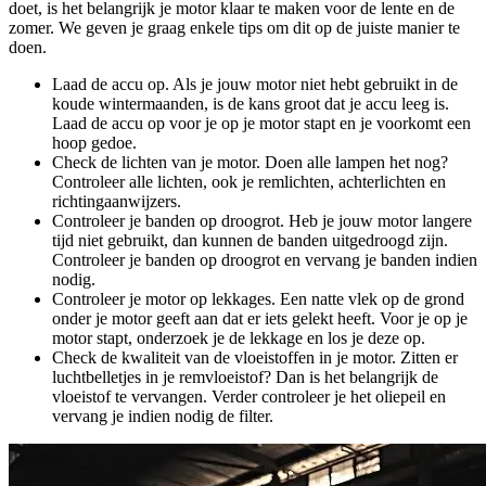
doet, is het belangrijk je motor klaar te maken voor de lente en de
zomer. We geven je graag enkele tips om dit op de juiste manier te
doen.
Laad de accu op. Als je jouw motor niet hebt gebruikt in de
koude wintermaanden, is de kans groot dat je accu leeg is.
Laad de accu op voor je op je motor stapt en je voorkomt een
hoop gedoe.
Check de lichten van je motor. Doen alle lampen het nog?
Controleer alle lichten, ook je remlichten, achterlichten en
richtingaanwijzers.
Controleer je banden op droogrot. Heb je jouw motor langere
tijd niet gebruikt, dan kunnen de banden uitgedroogd zijn.
Controleer je banden op droogrot en vervang je banden indien
nodig.
Controleer je motor op lekkages. Een natte vlek op de grond
onder je motor geeft aan dat er iets gelekt heeft. Voor je op je
motor stapt, onderzoek je de lekkage en los je deze op.
Check de kwaliteit van de vloeistoffen in je motor. Zitten er
luchtbelletjes in je remvloeistof? Dan is het belangrijk de
vloeistof te vervangen. Verder controleer je het oliepeil en
vervang je indien nodig de filter.