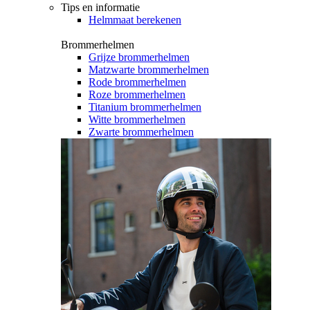
Tips en informatie
Helmmaat berekenen
Brommerhelmen
Grijze brommerhelmen
Matzwarte brommerhelmen
Rode brommerhelmen
Roze brommerhelmen
Titanium brommerhelmen
Witte brommerhelmen
Zwarte brommerhelmen