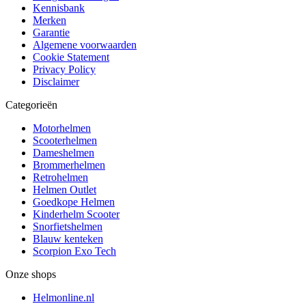
Kennisbank
Merken
Garantie
Algemene voorwaarden
Cookie Statement
Privacy Policy
Disclaimer
Categorieën
Motorhelmen
Scooterhelmen
Dameshelmen
Brommerhelmen
Retrohelmen
Helmen Outlet
Goedkope Helmen
Kinderhelm Scooter
Snorfietshelmen
Blauw kenteken
Scorpion Exo Tech
Onze shops
Helmonline.nl