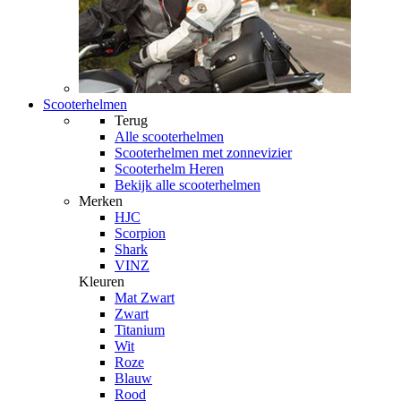
Scooterhelmen
Terug
Alle
scooterhelmen
Scooterhelmen met zonnevizier
Scooterhelm Heren
Bekijk alle scooterhelmen
Merken
HJC
Scorpion
Shark
VINZ
Kleuren
Mat Zwart
Zwart
Titanium
Wit
Roze
Blauw
Rood