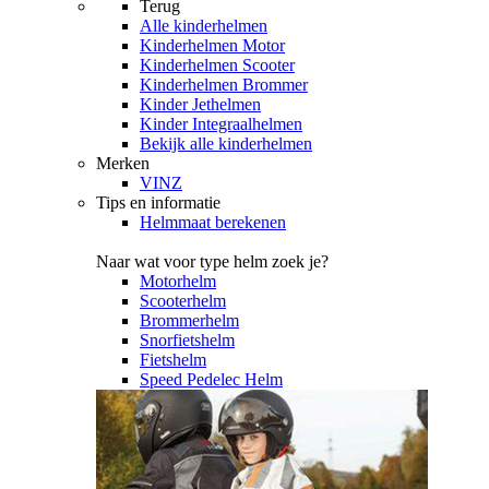
Terug
Alle
kinderhelmen
Kinderhelmen Motor
Kinderhelmen Scooter
Kinderhelmen Brommer
Kinder Jethelmen
Kinder Integraalhelmen
Bekijk alle kinderhelmen
Merken
VINZ
Tips en informatie
Helmmaat berekenen
Naar wat voor type helm zoek je?
Motorhelm
Scooterhelm
Brommerhelm
Snorfietshelm
Fietshelm
Speed Pedelec Helm