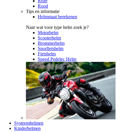
Roze
Rood
Tips en informatie
Helmmaat berekenen
Naar wat voor type helm zoek je?
Motorhelm
Scooterhelm
Brommerhelm
Snorfietshelm
Fietshelm
Speed Pedelec Helm
Systeemhelmen
Kinderhelmen