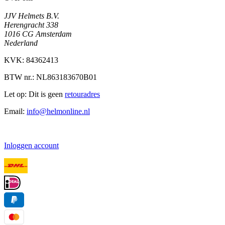
JJV Helmets B.V.
Herengracht 338
1016 CG Amsterdam
Nederland
KVK: 84362413
BTW nr.: NL863183670B01
Let op: Dit is geen
retouradres
Email:
info@helmonline.nl
Inloggen account