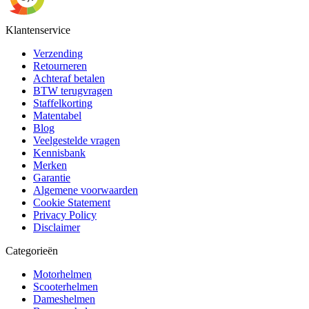
Klantenservice
Verzending
Retourneren
Achteraf betalen
BTW terugvragen
Staffelkorting
Matentabel
Blog
Veelgestelde vragen
Kennisbank
Merken
Garantie
Algemene voorwaarden
Cookie Statement
Privacy Policy
Disclaimer
Categorieën
Motorhelmen
Scooterhelmen
Dameshelmen