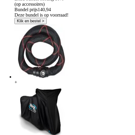
(op accessoires)
Bundel prijs
140,94
Deze bundel is op voorraad!
Klik en bestel >
+