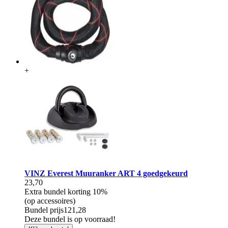
+
VINZ Everest Muuranker ART 4 goedgekeurd
23,70
Extra bundel korting
10%
(op accessoires)
Bundel prijs
121,28
Deze bundel is op voorraad!