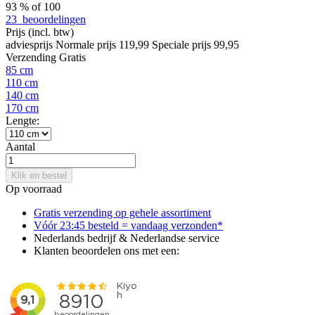
93
% of
100
23
beoordelingen
Prijs
(incl. btw)
adviesprijs
Normale prijs
119,99
Speciale prijs
99,95
Verzending
Gratis
85 cm
110 cm
140 cm
170 cm
Lengte:
Aantal
Klik en bestel
Op voorraad
Gratis verzending op gehele assortiment
Vóór 23:45 besteld = vandaag verzonden*
Nederlands bedrijf & Nederlandse service
Klanten beoordelen ons met een: