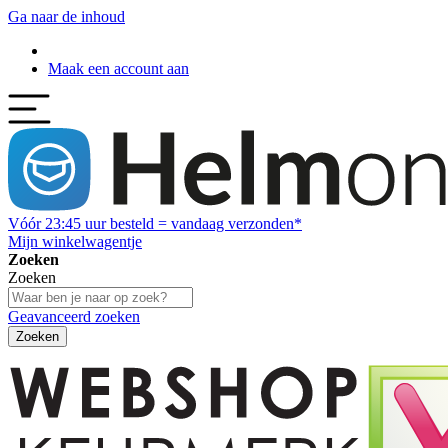
Ga naar de inhoud
Maak een account aan
Vóór
23:45
uur besteld = vandaag verzonden*
Mijn winkelwagentje
Zoeken
Zoeken
Geavanceerd zoeken
Zoeken