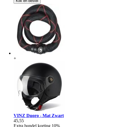
Klik en bestel
+
VINZ Duoro - Mat Zwart
45,55
Extra bundel korting
10%