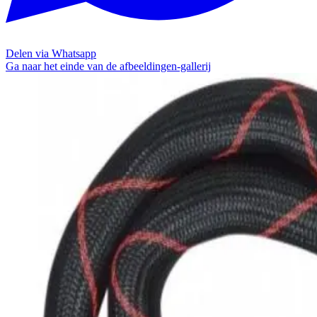
Delen via Whatsapp
Ga naar het einde van de afbeeldingen-gallerij