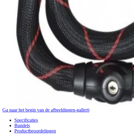
Ga naar het begin van de afbeeldingen-gallerij
Specificaties
Bundels
Productbeoordelingen