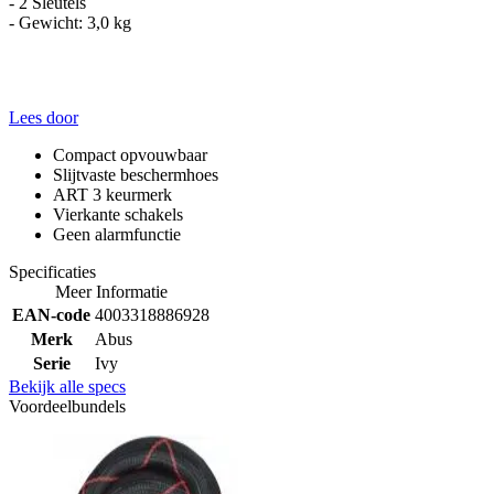
- 2 Sleutels
- Gewicht: 3,0 kg
Lees door
Compact opvouwbaar
Slijtvaste beschermhoes
ART 3 keurmerk
Vierkante schakels
Geen alarmfunctie
Specificaties
Meer Informatie
EAN-code
4003318886928
Merk
Abus
Serie
Ivy
Bekijk alle specs
Voordeelbundels