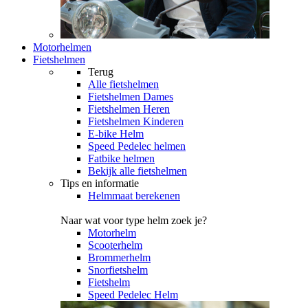
Motorhelmen
Fietshelmen
Terug
Alle
fietshelmen
Fietshelmen Dames
Fietshelmen Heren
Fietshelmen Kinderen
E-bike Helm
Speed Pedelec helmen
Fatbike helmen
Bekijk alle fietshelmen
Tips en informatie
Helmmaat berekenen
Naar wat voor type helm zoek je?
Motorhelm
Scooterhelm
Brommerhelm
Snorfietshelm
Fietshelm
Speed Pedelec Helm