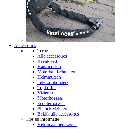
Accessoires
Terug
Alle
accessoires
Beenkleed
Handmoffen
Motorhandschoenen
Helmmutsen
Telefoonhouders
Topkoffer
Vizieren
Motorhoezen
Scooterhoezen
Pinlock vizieren
Bekijk alle accessoires
Tips en informatie
Helmmaat berekenen