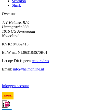
Scorpion
Shark
Over ons
JJV Helmets B.V.
Herengracht 338
1016 CG Amsterdam
Nederland
KVK: 84362413
BTW nr.: NL863183670B01
Let op: Dit is geen
retouradres
Email:
info@helmonline.nl
Inloggen account