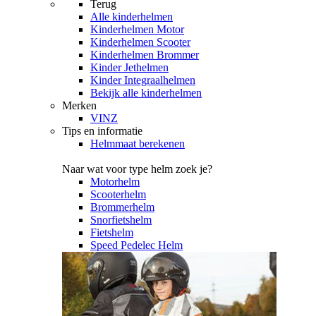
Terug
Alle
kinderhelmen
Kinderhelmen Motor
Kinderhelmen Scooter
Kinderhelmen Brommer
Kinder Jethelmen
Kinder Integraalhelmen
Bekijk alle kinderhelmen
Merken
VINZ
Tips en informatie
Helmmaat berekenen
Naar wat voor type helm zoek je?
Motorhelm
Scooterhelm
Brommerhelm
Snorfietshelm
Fietshelm
Speed Pedelec Helm