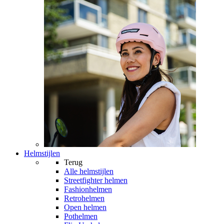
Helmstijlen
Terug
Alle
helmstijlen
Streetfighter helmen
Fashionhelmen
Retrohelmen
Open helmen
Pothelmen