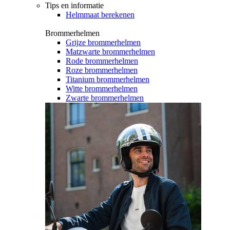
Tips en informatie
Helmmaat berekenen
Brommerhelmen
Grijze brommerhelmen
Matzwarte brommerhelmen
Rode brommerhelmen
Roze brommerhelmen
Titanium brommerhelmen
Witte brommerhelmen
Zwarte brommerhelmen