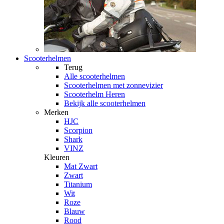
Scooterhelmen
Terug
Alle
scooterhelmen
Scooterhelmen met zonnevizier
Scooterhelm Heren
Bekijk alle scooterhelmen
Merken
HJC
Scorpion
Shark
VINZ
Kleuren
Mat Zwart
Zwart
Titanium
Wit
Roze
Blauw
Rood