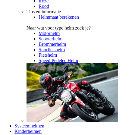
Roze
Rood
Tips en informatie
Helmmaat berekenen
Naar wat voor type helm zoek je?
Motorhelm
Scooterhelm
Brommerhelm
Snorfietshelm
Fietshelm
Speed Pedelec Helm
Systeemhelmen
Kinderhelmen