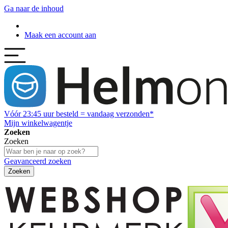
Ga naar de inhoud
Maak een account aan
Vóór
23:45
uur besteld = vandaag verzonden*
Mijn winkelwagentje
Zoeken
Zoeken
Geavanceerd zoeken
Zoeken