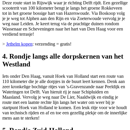
Deze route start in Rijswijk waar je richting Delft rijdt. Een gezellige
scooterrit van 100 kilometer bengt je langs het groene Rokkeveen
tot in het groene bossige hart van Hazerswoude. Via Boskoop volg
je je weg tot Alphen aan den Rijn en via Zoeterwoude vervolg je je
weg naar Leiden. Je keert terug via de prachtige duinen rondom
Wassenaar en Scheveningen naar het hart van Den Haag voor een
verdiend terrasje!
>
Jethelm kopen
: verzending = gratis!
4. Rondje langs alle dorpskernen van het
Westland
Iets onder Den Haag, vanuit Hoek van Holland start een route van
110 kilometer die je alle dorpjes in de buurt leert kennen. Denk aan
zeer kronkelige bochtige ritjes van 's-Gravenzande naar Peeldijk en
Wateringen tot Delft. Van hieruit rij je naar Schipluiden en
Maasland. Vervolg je weg naar De Lier, Naaldwijk en eindig je
route met een laatste rechte lijn langs het water om weer bij je
startpunt Hoek van Holland te komen. Een leuk ritje voor wie houdt
van technisch rijden en af en toe een gezellig plekje om de innerlijke
mens aan te sterken!