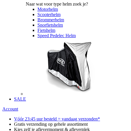
Naar wat voor type helm zoek je?
Motorhelm
Scooterhelm
Brommerhelm
Snorfietshelm
Fietshelm
Speed Pedelec Helm
SALE
Account
Vóór 23:45 uur besteld = vandaag verzonden*
Gratis verzending op gehele assortiment
Kies zelf je aflevermoment & afleverplek