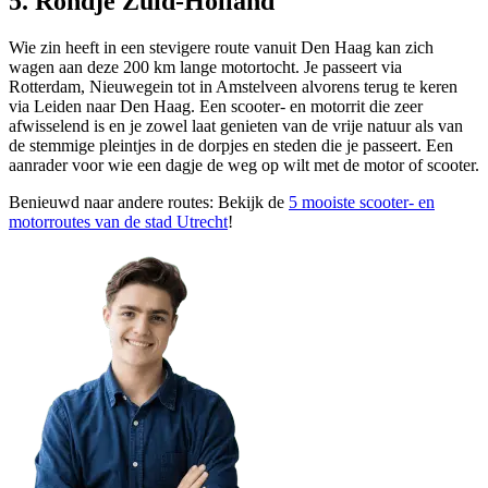
5. Rondje Zuid-Holland
Wie zin heeft in een stevigere route vanuit Den Haag kan zich
wagen aan deze 200 km lange motortocht. Je passeert via
Rotterdam, Nieuwegein tot in Amstelveen alvorens terug te keren
via Leiden naar Den Haag. Een scooter- en motorrit die zeer
afwisselend is en je zowel laat genieten van de vrije natuur als van
de stemmige pleintjes in de dorpjes en steden die je passeert. Een
aanrader voor wie een dagje de weg op wilt met de motor of scooter.
Benieuwd naar andere routes: Bekijk de
5 mooiste scooter- en
motorroutes van de stad Utrecht
!