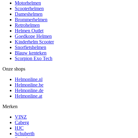
Motorhelmen
Scooterhelmen
Dameshelmen
Brommerhelmen
Retrohelmen
Helmen Outlet
Goedkope Helmen
Kinderhelm Scooter
Snorfietshelmen
Blauw kenteken
Scorpion Exo Tech
Onze shops
Helmonline.nl
Helmonline.be
Helmonline.de
Helmonline.at
Merken
VINZ
Caberg
HJC
Schuberth