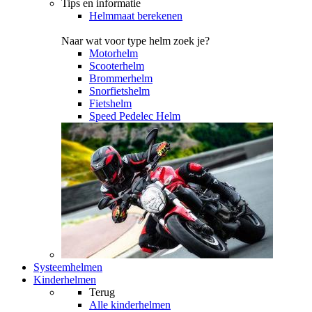
Tips en informatie
Helmmaat berekenen
Naar wat voor type helm zoek je?
Motorhelm
Scooterhelm
Brommerhelm
Snorfietshelm
Fietshelm
Speed Pedelec Helm
Systeemhelmen
Kinderhelmen
Terug
Alle
kinderhelmen