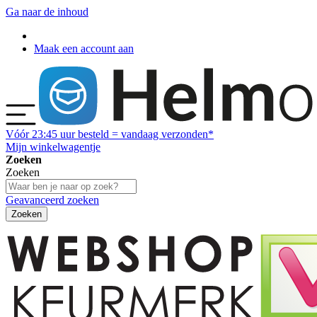
Ga naar de inhoud
Maak een account aan
Vóór
23:45
uur besteld = vandaag verzonden*
Mijn winkelwagentje
Zoeken
Zoeken
Geavanceerd zoeken
Zoeken