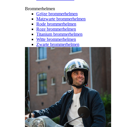
Brommerhelmen
Grijze brommerhelmen
Matzwarte brommerhelmen
Rode brommerhelmen
Roze brommerhelmen
Titanium brommerhelmen
Witte brommerhelmen
Zwarte brommerhelmen