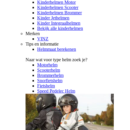
Kinderhelmen Motor
Kinderhelmen Scooter
Kinderhelmen Brommer
Kinder Jethelmen
Kinder Integraalhelmen
Bekijk alle kinderhelmen
Merken
VINZ
Tips en informatie
Helmmaat berekenen
Naar wat voor type helm zoek je?
Motorhelm
Scooterhelm
Brommerhelm
Snorfietshelm
Fietshelm
Speed Pedelec Helm