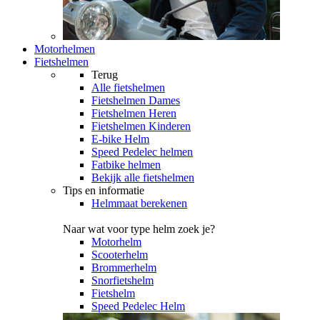
Motorhelmen
Fietshelmen
Terug
Alle
fietshelmen
Fietshelmen Dames
Fietshelmen Heren
Fietshelmen Kinderen
E-bike Helm
Speed Pedelec helmen
Fatbike helmen
Bekijk alle fietshelmen
Tips en informatie
Helmmaat berekenen
Naar wat voor type helm zoek je?
Motorhelm
Scooterhelm
Brommerhelm
Snorfietshelm
Fietshelm
Speed Pedelec Helm