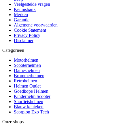
Veelgestelde vragen
Kennisbank
Merken
Garantie
Algemene voorwaarden
Cookie Statement
Privacy Policy
Disclaimer
Categorieën
Motorhelmen
Scooterhelmen
Dameshelmen
Brommerhelmen
Retrohelmen
Helmen Outlet
Goedkope Helmen
Kinderhelm Scooter
Snorfietshelmen
Blauw kenteken
Scorpion Exo Tech
Onze shops