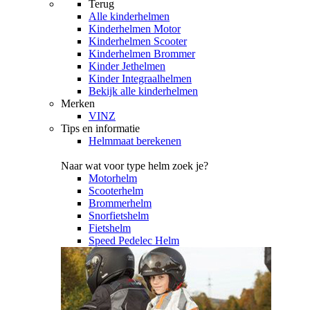
Terug
Alle
kinderhelmen
Kinderhelmen Motor
Kinderhelmen Scooter
Kinderhelmen Brommer
Kinder Jethelmen
Kinder Integraalhelmen
Bekijk alle kinderhelmen
Merken
VINZ
Tips en informatie
Helmmaat berekenen
Naar wat voor type helm zoek je?
Motorhelm
Scooterhelm
Brommerhelm
Snorfietshelm
Fietshelm
Speed Pedelec Helm