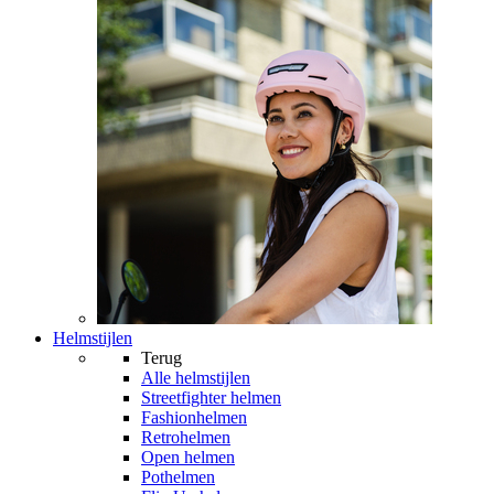
Helmstijlen
Terug
Alle
helmstijlen
Streetfighter helmen
Fashionhelmen
Retrohelmen
Open helmen
Pothelmen