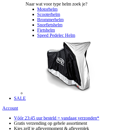
Naar wat voor type helm zoek je?
Motorhelm
Scooterhelm
Brommerhelm
Snorfietshelm
Fietshelm
Speed Pedelec Helm
SALE
Account
Vóór 23:45 uur besteld = vandaag verzonden*
Gratis verzending op gehele assortiment
Kies zelf je aflevermoment & afleverplek