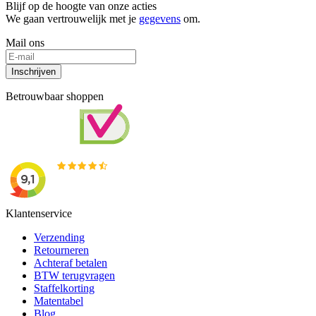
Blijf op de hoogte van onze acties
We gaan vertrouwelijk met je
gegevens
om.
Mail ons
Inschrijven
Betrouwbaar shoppen
Klantenservice
Verzending
Retourneren
Achteraf betalen
BTW terugvragen
Staffelkorting
Matentabel
Blog