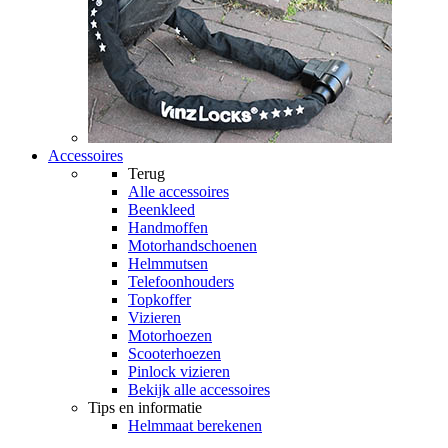
Accessoires
Terug
Alle
accessoires
Beenkleed
Handmoffen
Motorhandschoenen
Helmmutsen
Telefoonhouders
Topkoffer
Vizieren
Motorhoezen
Scooterhoezen
Pinlock vizieren
Bekijk alle accessoires
Tips en informatie
Helmmaat berekenen