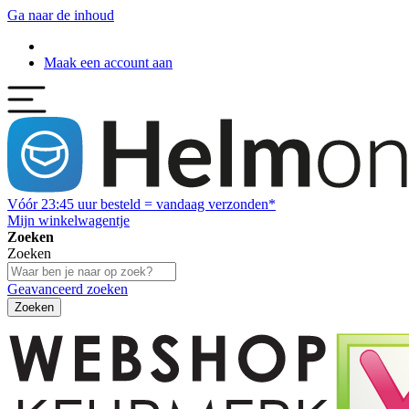
Ga naar de inhoud
Maak een account aan
Vóór
23:45
uur besteld = vandaag verzonden*
Mijn winkelwagentje
Zoeken
Zoeken
Geavanceerd zoeken
Zoeken