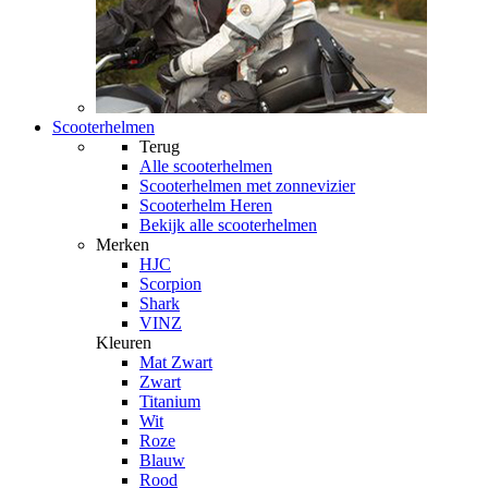
Scooterhelmen
Terug
Alle
scooterhelmen
Scooterhelmen met zonnevizier
Scooterhelm Heren
Bekijk alle scooterhelmen
Merken
HJC
Scorpion
Shark
VINZ
Kleuren
Mat Zwart
Zwart
Titanium
Wit
Roze
Blauw
Rood