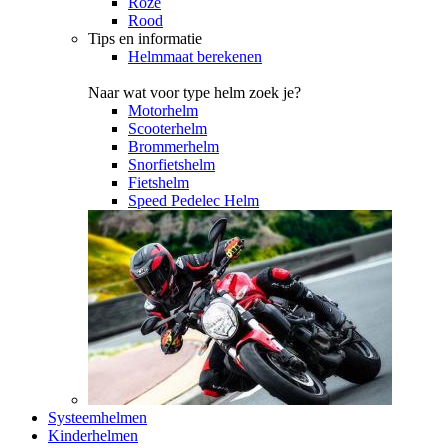
Roze
Rood
Tips en informatie
Helmmaat berekenen
Naar wat voor type helm zoek je?
Motorhelm
Scooterhelm
Brommerhelm
Snorfietshelm
Fietshelm
Speed Pedelec Helm
Systeemhelmen
Kinderhelmen